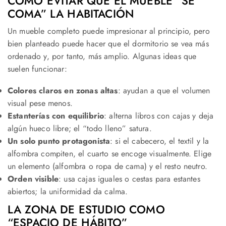
CÓMO EVITAR QUE EL MUEBLE “SE
COMA” LA HABITACIÓN
Un mueble completo puede impresionar al principio, pero
bien planteado puede hacer que el dormitorio se vea más
ordenado y, por tanto, más amplio. Algunas ideas que
suelen funcionar:
Colores claros en zonas altas
: ayudan a que el volumen
visual pese menos.
Estanterías con equilibrio
: alterna libros con cajas y deja
algún hueco libre; el “todo lleno” satura.
Un solo punto protagonista
: si el cabecero, el textil y la
alfombra compiten, el cuarto se encoge visualmente. Elige
un elemento (alfombra o ropa de cama) y el resto neutro.
Orden visible
: usa cajas iguales o cestas para estantes
abiertos; la uniformidad da calma.
LA ZONA DE ESTUDIO COMO
“ESPACIO DE HÁBITO”