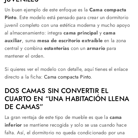
Un buen ejemplo de este enfoque es la
Cama compacta
Pinto
. Este modelo está pensado para crear un dormitorio
juvenil completo con una estética moderna y mucho apoyo
al almacenamiento: integra
cama principal
y
cama
auxiliar
, suma
mesa de escritorio extraíble
en la zona
central y combina
estanterías
con un
armario
para
mantener el orden.
Si quieres ver el modelo con detalle, aquí tienes el enlace
directo a la ficha:
Cama compacta Pinto
.
DOS CAMAS SIN CONVERTIR EL
CUARTO EN “UNA HABITACIÓN LLENA
DE CAMAS”
La gran ventaja de este tipo de mueble es que la
cama
inferior
se mantiene recogida y solo se usa cuando hace
falta. Así, el dormitorio no queda condicionado por una