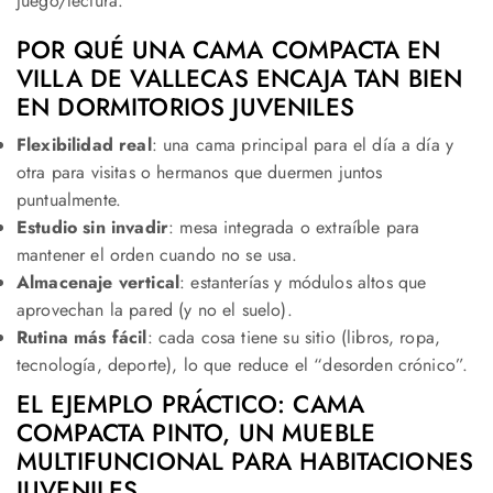
juego/lectura.
POR QUÉ UNA CAMA COMPACTA EN
VILLA DE VALLECAS ENCAJA TAN BIEN
EN DORMITORIOS JUVENILES
Flexibilidad real
: una cama principal para el día a día y
otra para visitas o hermanos que duermen juntos
puntualmente.
Estudio sin invadir
: mesa integrada o extraíble para
mantener el orden cuando no se usa.
Almacenaje vertical
: estanterías y módulos altos que
aprovechan la pared (y no el suelo).
Rutina más fácil
: cada cosa tiene su sitio (libros, ropa,
tecnología, deporte), lo que reduce el “desorden crónico”.
EL EJEMPLO PRÁCTICO: CAMA
COMPACTA PINTO, UN MUEBLE
MULTIFUNCIONAL PARA HABITACIONES
JUVENILES