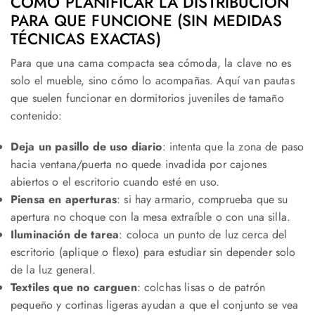
CÓMO PLANIFICAR LA DISTRIBUCIÓN
PARA QUE FUNCIONE (SIN MEDIDAS
TÉCNICAS EXACTAS)
Para que una cama compacta sea cómoda, la clave no es
solo el mueble, sino cómo lo acompañas. Aquí van pautas
que suelen funcionar en dormitorios juveniles de tamaño
contenido:
Deja un pasillo de uso diario
: intenta que la zona de paso
hacia ventana/puerta no quede invadida por cajones
abiertos o el escritorio cuando esté en uso.
Piensa en aperturas
: si hay armario, comprueba que su
apertura no choque con la mesa extraíble o con una silla.
Iluminación de tarea
: coloca un punto de luz cerca del
escritorio (aplique o flexo) para estudiar sin depender solo
de la luz general.
Textiles que no carguen
: colchas lisas o de patrón
pequeño y cortinas ligeras ayudan a que el conjunto se vea