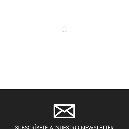
SUBSCRÍBETE A NUESTRO NEWSLETTER