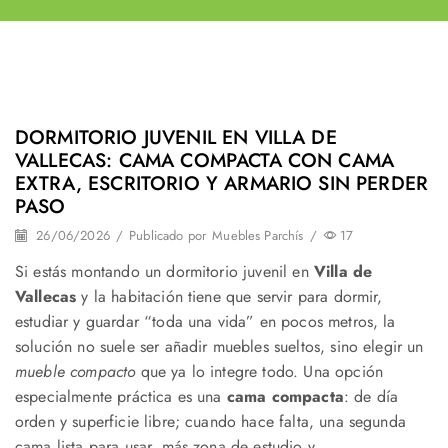
DORMITORIO JUVENIL EN VILLA DE
VALLECAS: CAMA COMPACTA CON CAMA
EXTRA, ESCRITORIO Y ARMARIO SIN PERDER
PASO
26/06/2026
/
Publicado por
Muebles Parchís
/
17
Si estás montando un dormitorio juvenil en
Villa de
Vallecas
y la habitación tiene que servir para dormir,
estudiar y guardar “toda una vida” en pocos metros, la
solución no suele ser añadir muebles sueltos, sino elegir un
mueble compacto
que ya lo integre todo. Una opción
especialmente práctica es una
cama compacta
: de día
orden y superficie libre; cuando hace falta, una segunda
cama lista para usar, más zona de estudio y