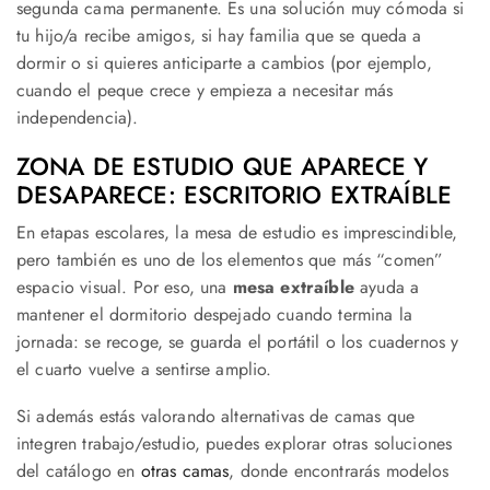
segunda cama permanente. Es una solución muy cómoda si
tu hijo/a recibe amigos, si hay familia que se queda a
dormir o si quieres anticiparte a cambios (por ejemplo,
cuando el peque crece y empieza a necesitar más
independencia).
ZONA DE ESTUDIO QUE APARECE Y
DESAPARECE: ESCRITORIO EXTRAÍBLE
En etapas escolares, la mesa de estudio es imprescindible,
pero también es uno de los elementos que más “comen”
espacio visual. Por eso, una
mesa extraíble
ayuda a
mantener el dormitorio despejado cuando termina la
jornada: se recoge, se guarda el portátil o los cuadernos y
el cuarto vuelve a sentirse amplio.
Si además estás valorando alternativas de camas que
integren trabajo/estudio, puedes explorar otras soluciones
del catálogo en
otras camas
, donde encontrarás modelos