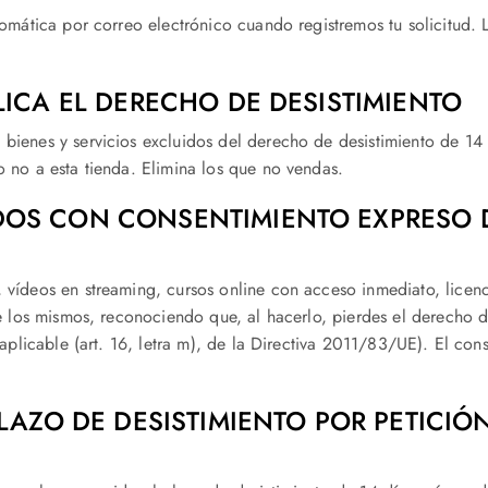
tomática por correo electrónico cuando registremos tu solicitud.
LICA EL DERECHO DE DESISTIMIENTO
bienes y servicios excluidos del derecho de desistimiento de 14 
o no a esta tienda. Elimina los que no vendas.
DOS CON CONSENTIMIENTO EXPRESO 
 vídeos en streaming, cursos online con acceso inmediato, licen
de los mismos, reconociendo que, al hacerlo, pierdes el derecho 
 aplicable (art. 16, letra m), de la Directiva 2011/83/UE). El con
LAZO DE DESISTIMIENTO POR PETICIÓ