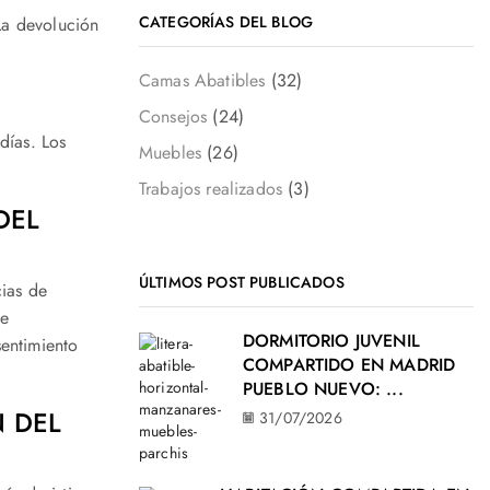
CATEGORÍAS DEL BLOG
 La devolución
Camas Abatibles
(32)
Consejos
(24)
días. Los
Muebles
(26)
Trabajos realizados
(3)
DEL
ÚLTIMOS POST PUBLICADOS
cias de
de
DORMITORIO JUVENIL
sentimiento
COMPARTIDO EN MADRID
PUEBLO NUEVO: ...
N DEL
31/07/2026