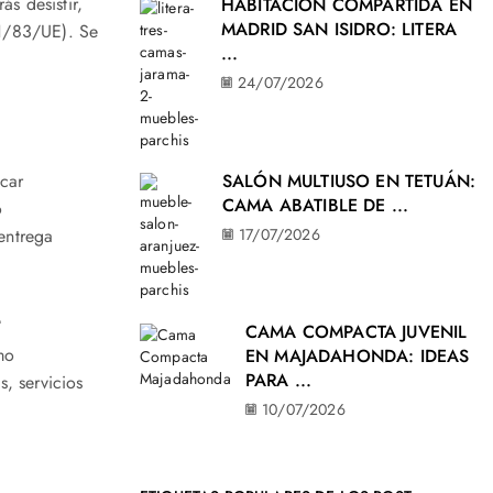
s desistir,
HABITACIÓN COMPARTIDA EN
MADRID SAN ISIDRO: LITERA
11/83/UE). Se
...
24/07/2026
ucar
SALÓN MULTIUSO EN TETUÁN:
CAMA ABATIBLE DE ...
o
entrega
17/07/2026
L
CAMA COMPACTA JUVENIL
mo
EN MAJADAHONDA: IDEAS
PARA ...
s, servicios
10/07/2026