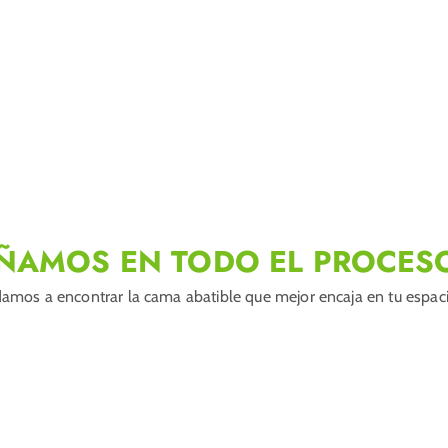
ÑAMOS EN TODO EL PROCES
amos a encontrar la cama abatible que mejor encaja en tu espacio