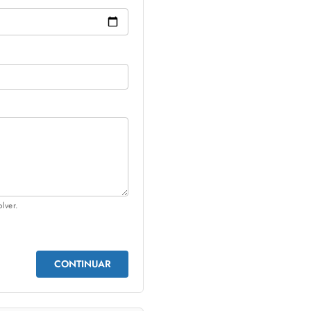
lver.
CONTINUAR