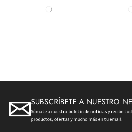
SUBSCRÍBETE A NUESTRO N
Súmate a nuestro boletín de noticias y recibe to
productos, ofertas y mucho más en tu email.