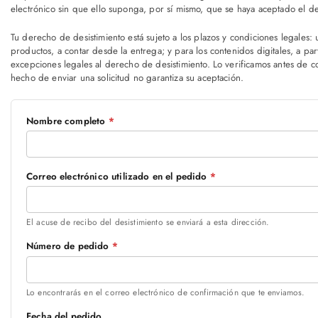
electrónico sin que ello suponga, por sí mismo, que se haya aceptado el des
Tu derecho de desistimiento está sujeto a los plazos y condiciones legales: 
productos, a contar desde la entrega; y para los contenidos digitales, a part
excepciones legales al derecho de desistimiento. Lo verificamos antes de c
hecho de enviar una solicitud no garantiza su aceptación.
Nombre completo
*
Correo electrónico utilizado en el pedido
*
El acuse de recibo del desistimiento se enviará a esta dirección.
Número de pedido
*
Lo encontrarás en el correo electrónico de confirmación que te enviamos.
Fecha del pedido