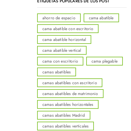
ETIQUETAS POPULARES DE LOS POST
ahorro de espacio
cama abatible
cama abatible con escritorio
cama abatible horizontal
cama abatible vertical
cama con escritorio
cama plegable
camas abatibles
camas abatibles con escritorio
camas abatibles de matrimonio
camas abatibles horizontales
camas abatibles Madrid
camas abatibles verticales