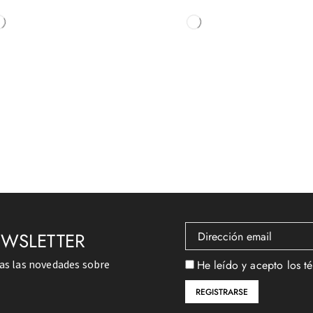
EWSLETTER
das las novedades sobre
He leído y acepto los t