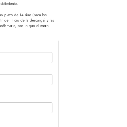
istimiento.
un plazo de 14 días (para los
ir del inicio de la descarga) y las
onfirmarlo, por lo que el mero