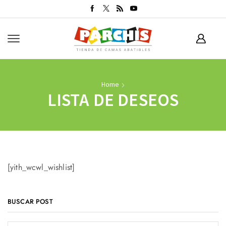
Home
LISTA DE DESEOS
[yith_wcwl_wishlist]
BUSCAR POST