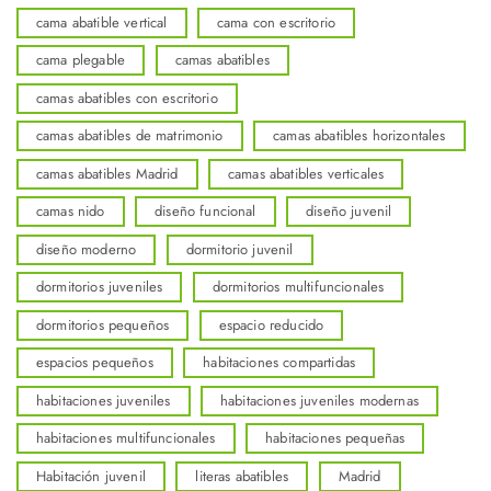
cama abatible vertical
cama con escritorio
cama plegable
camas abatibles
camas abatibles con escritorio
camas abatibles de matrimonio
camas abatibles horizontales
camas abatibles Madrid
camas abatibles verticales
camas nido
diseño funcional
diseño juvenil
diseño moderno
dormitorio juvenil
dormitorios juveniles
dormitorios multifuncionales
dormitorios pequeños
espacio reducido
espacios pequeños
habitaciones compartidas
habitaciones juveniles
habitaciones juveniles modernas
habitaciones multifuncionales
habitaciones pequeñas
Habitación juvenil
literas abatibles
Madrid