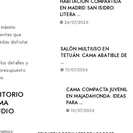
HABITACIÓN COMPARTIDA
EN MADRID SAN ISIDRO:
LITERA ...
24/07/2026
l máximo
gentes que
das disfrutar
SALÓN MULTIUSO EN
TETUÁN: CAMA ABATIBLE DE
...
 los detalles y
17/07/2026
 presupuesto
es.
CAMA COMPACTA JUVENIL
ITORIO
EN MAJADAHONDA: IDEAS
AMA
PARA ...
UDIO
10/07/2026
 hemos