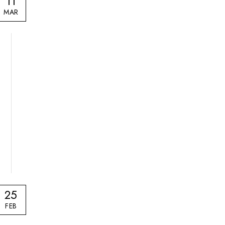
11
MAR
25
FEB