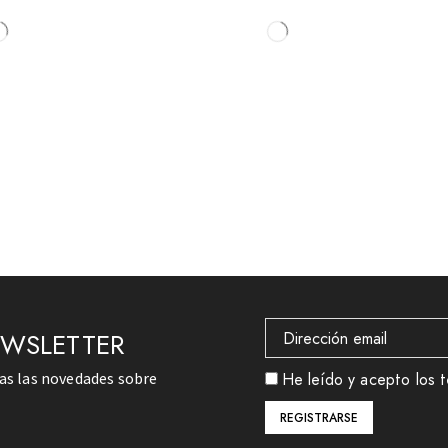
EWSLETTER
das las novedades sobre
He leído y acepto los t