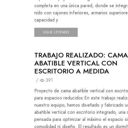
completa en una única pared, donde se integ
nido con cajones inferiores, armarios superior
capacidad y
SIGUE LEYENDO
TRABAJO REALIZADO: CAM
ABATIBLE VERTICAL CON
ESCRITORIO A MEDIDA
/
391
Proyecto de cama abatible vertical con escrito
para espacios reducidos En este trabajo reali
nuestro equipo, hemos diseñado y fabricado 
abatible vertical con escritorio integrado, una 
pensada para optimizar al máximo el espacio si
comodidad ni diseño. El resultado es un dormito