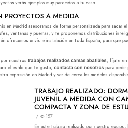
royectos verás ejemplos muy parecidos a tu caso.
EN PROYECTOS A MEDIDA
chís en Madrid asesoramos de forma personalizada para sacar e
es, ventanas y puertas, y te proponemos distribuciones inteli
ién ofrecemos envío e instalación en toda España, para que pue
a por nuestros
, fíjate en
trabajos realizados camas abatibles
ro el estilo que te gusta,
para pedir
contacta con nosotros
uestra exposición en Madrid y ver de cerca los modelos disponibl
TRABAJO REALIZADO: DORM
JUVENIL A MEDIDA CON C
COMPACTA Y ZONA DE EST
/
157
En este trabajo realizado por nuestro equipo,