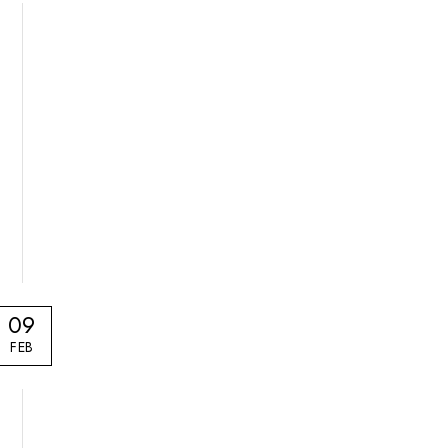
09
FEB