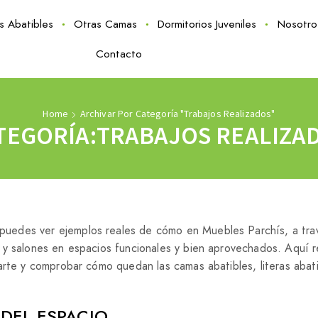
as Abatibles
Otras Camas
Dormitorios Juveniles
Nosotro
Contacto
Home
Archivar Por Categoría "Trabajos Realizados"
TEGORÍA:TRABAJOS REALIZA
puedes ver ejemplos reales de cómo en Muebles Parchís, a tra
 y salones en espacios funcionales y bien aprovechados. Aquí 
arte y comprobar cómo quedan las camas abatibles, literas abati
 DEL ESPACIO