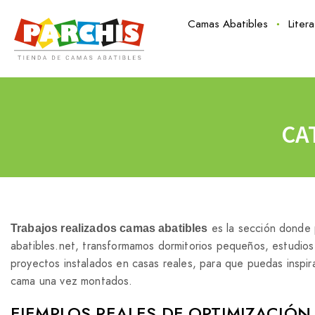
Camas Abatibles
Liter
CA
es la sección donde 
Trabajos realizados camas abatibles
abatibles.net, transformamos dormitorios pequeños, estudios
proyectos instalados en casas reales, para que puedas inspir
cama una vez montados.
EJEMPLOS REALES DE OPTIMIZACIÓN