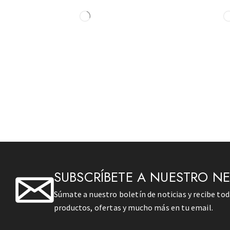
SUBSCRÍBETE A NUESTRO N
Súmate a nuestro boletín de noticias y recibe to
productos, ofertas y mucho más en tu email.