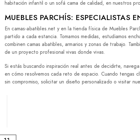
habitación infantil o un sofá cama de calidad, en nuestros p
MUEBLES PARCHÍS: ESPECIALISTAS 
En camas-abatibles.net y en la tienda física de Muebles Par
partido a cada estancia. Tomamos medidas, estudiamos enchuf
combinen camas abatibles, armarios y zonas de trabajo. Tamb
de un proyecto profesional vivas donde vivas.
Si estás buscando inspiración real antes de decidirte, naveg
en cómo resolvemos cada reto de espacio. Cuando tengas cla
sin compromiso, solicitar un diseño personalizado o visitar n