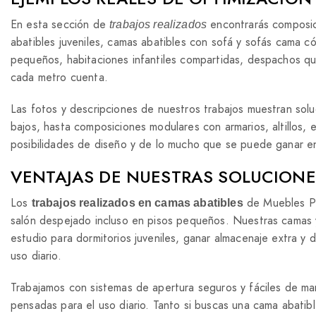
En esta sección de
encontrarás composici
trabajos realizados
abatibles juveniles, camas abatibles con sofá y sofás cama 
pequeños, habitaciones infantiles compartidas, despachos que
cada metro cuenta.
Las fotos y descripciones de nuestros trabajos muestran sol
bajos, hasta composiciones modulares con armarios, altillos, e
posibilidades de diseño y de lo mucho que se puede ganar en
VENTAJAS DE NUESTRAS SOLUCIONE
Los
de Muebles Pa
trabajos realizados en camas abatibles
salón despejado incluso en pisos pequeños. Nuestras camas y l
estudio para dormitorios juveniles, ganar almacenaje extra y 
uso diario.
Trabajamos con sistemas de apertura seguros y fáciles de ma
pensadas para el uso diario. Tanto si buscas una cama abatibl