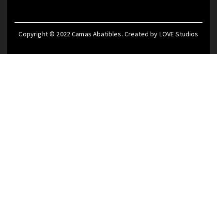
Copyright © 2022
Camas Abatibles
. Created by
LOVE Studios