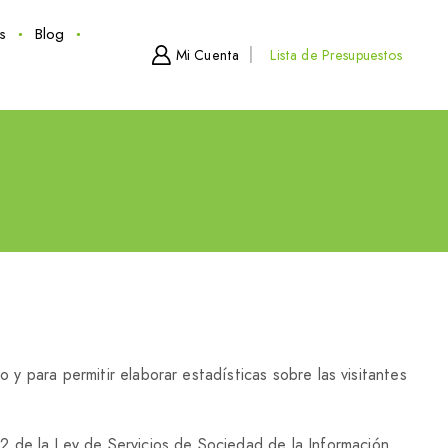
s
Blog
Mi Cuenta
Lista de Presupuestos
o y para permitir elaborar estadísticas sobre las visitantes
2 de la Ley de Servicios de Sociedad de la Información,