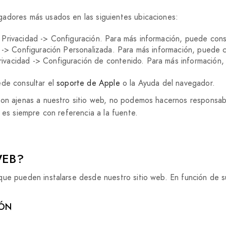
gadores más usados en las siguientes ubicaciones:
 Privacidad -> Configuración. Para más información, puede cons
l -> Configuración Personalizada. Para más información, puede 
rivacidad -> Configuración de contenido. Para más información,
ede consultar el
soporte de Apple
o la Ayuda del navegador.
son ajenas a nuestro sitio web, no podemos hacernos responsable
 es siempre con referencia a la fuente.
WEB?
ue pueden instalarse desde nuestro sitio web. En función de su
IÓN