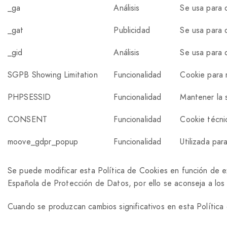
_ga
Análisis
Se usa para d
_gat
Publicidad
Se usa para 
_gid
Análisis
Se usa para d
SGPB Showing Limitation
Funcionalidad
Cookie para 
PHPSESSID
Funcionalidad
Mantener la 
CONSENT
Funcionalidad
Cookie técni
moove_gdpr_popup
Funcionalidad
Utilizada par
Se puede modificar esta Política de Cookies en función de exig
Española de Protección de Datos, por ello se aconseja a los 
Cuando se produzcan cambios significativos en esta Política 