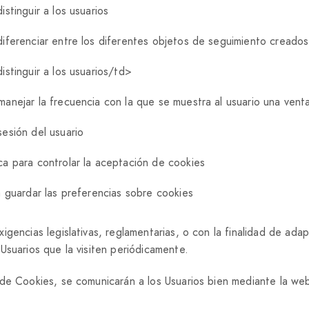
istinguir a los usuarios
diferenciar entre los diferentes objetos de seguimiento creados
istinguir a los usuarios/td>
manejar la frecuencia con la que se muestra al usuario una ven
sesión del usuario
ca para controlar la aceptación de cookies
a guardar las preferencias sobre cookies
encias legislativas, reglamentarias, o con la finalidad de adapt
Usuarios que la visiten periódicamente.
de Cookies, se comunicarán a los Usuarios bien mediante la web 