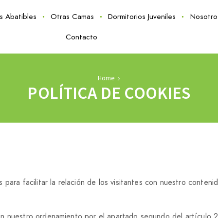
as Abatibles
Otras Camas
Dormitorios Juveniles
Nosotro
Contacto
Home
POLÍTICA DE COOKIES
 para facilitar la relación de los visitantes con nuestro contenid
n nuestro ordenamiento por el apartado segundo del artículo 2