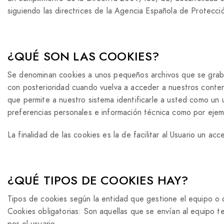
siguiendo las directrices de la Agencia Española de Protecc
¿QUÉ SON LAS COOKIES?
Se denominan cookies a unos pequeños archivos que se graban
con posterioridad cuando vuelva a acceder a nuestros conteni
que permite a nuestro sistema identificarle a usted como un 
preferencias personales e información técnica como por ejempl
La finalidad de las cookies es la de facilitar al Usuario un ac
¿QUÉ TIPOS DE COOKIES HAY?
Tipos de cookies según la entidad que gestione el equipo o 
Cookies obligatorias: Son aquellas que se envían al equipo te
por el usuario.