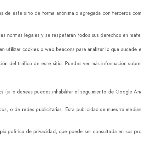
tes de este sitio de forma anónima o agregada con terceros co
as normas legales y se respetarán todos sus derechos en mater
den utilizar cookies o web beacons para analizar lo que sucede 
ción del tráfico de este sitio. Puedes ver más información sobre
ics (si lo deseas puedes inhabilitar el seguimiento de Google 
dos, o de redes publicitarias. Esta publicidad se muestra median
pia política de privacidad, que puede ser consultada en sus pr