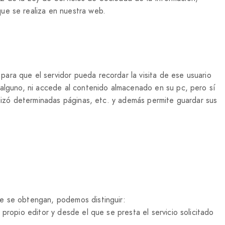
ue se realiza en nuestra web.
ara que el servidor pueda recordar la visita de ese usuario
 alguno, ni accede al contenido almacenado en su pc, pero sí
alizó determinadas páginas, etc. y además permite guardar sus
ue se obtengan, podemos distinguir:
propio editor y desde el que se presta el servicio solicitado