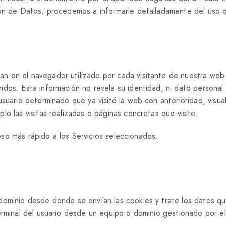
ión de Datos, procedemos a informarle detalladamente del uso q
 en el navegador utilizado por cada visitante de nuestra web p
dos. Esta información no revela su identidad, ni dato personal
usuario determinado que ya visitó la web con anterioridad, visu
o las visitas realizadas o páginas concretas que visite.
ceso más rápido a los Servicios seleccionados.
dominio desde donde se envían las cookies y trate los datos q
rminal del usuario desde un equipo o dominio gestionado por el 