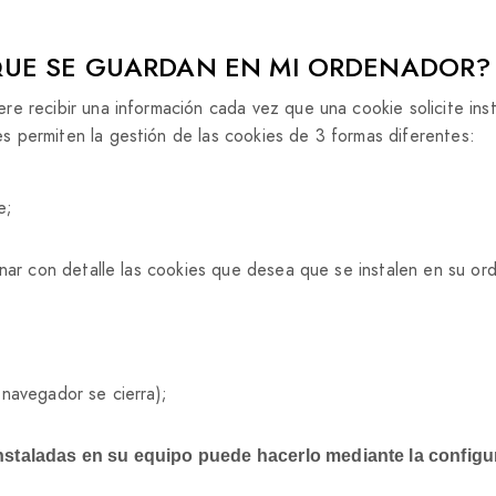
UE SE GUARDAN EN MI ORDENADOR?
e recibir una información cada vez que una cookie solicite ins
 permiten la gestión de las cookies de 3 formas diferentes:
e;
onar con detalle las cookies que desea que se instalen en su o
navegador se cierra);
 instaladas en su equipo puede hacerlo mediante la config