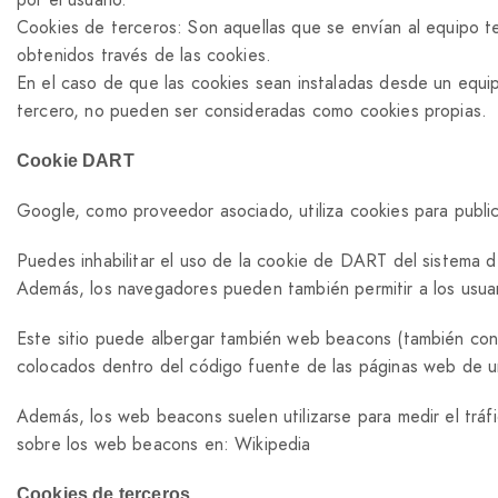
Cookies de terceros: Son aquellas que se envían al equipo te
obtenidos través de las cookies.
En el caso de que las cookies sean instaladas desde un equi
tercero, no pueden ser consideradas como cookies propias.
Cookie DART
Google, como proveedor asociado, utiliza cookies para publi
Puedes inhabilitar el uso de la cookie de DART del sistema
Además, los navegadores pueden también permitir a los usua
Este sitio puede albergar también web beacons (también cono
colocados dentro del código fuente de las páginas web de un s
Además, los web beacons suelen utilizarse para medir el tráf
sobre los web beacons en: Wikipedia
Cookies de terceros