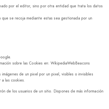
do por el editor, sino por otra entidad que trata los datos
ón que se recoja mediante estas sea gestionada por un
Google.
formación sobre las Cookies en: WikipediaWebBeacons
genes de un pixel por un pixel, visibles o invisibles
 a las cookies.
rón de los usuarios de un sitio. Dispones de más información