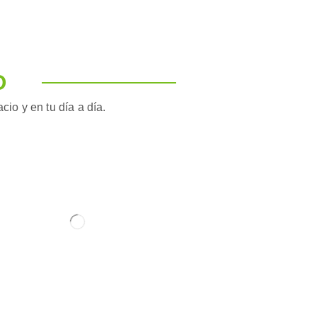
O
io y en tu día a día.