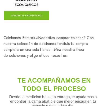
ECONOMICOS
AÑADIR AL PRESUPUESTO
Colchones Baratos ¿Necesitas comprar colchon? Con
nuestra selección de colchones tendrás tu compra
completa en una sola tienda!. Mira nuestra línea
de colchones y elige el que necesites.
TE ACOMPAÑAMOS EN
TODO EL PROCESO
Desde la medición hasta la entrega, te ayudamos a
encontrar la cama abatible que mejor encaja en tu
espacio y en tu día a día.