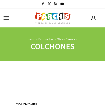
Inicio
Productos
Otras Camas
COLCHONES
COLCHONES