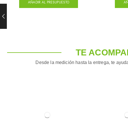
AÑADIR AL PRESUPUESTO
AÑ
TE ACOMPA
Desde la medición hasta la entrega, te ayuda