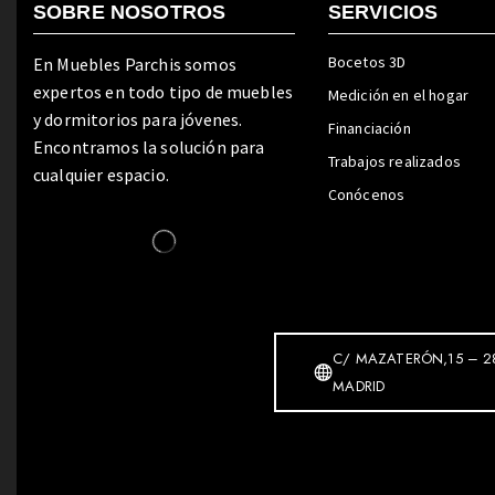
SOBRE NOSOTROS
SERVICIOS
Bocetos 3D
En Muebles Parchis somos
expertos en todo tipo de muebles
Medición en el hogar
y dormitorios para jóvenes.
Financiación
Encontramos la solución para
Trabajos realizados
cualquier espacio.
Conócenos
C/ MAZATERÓN,15 – 2
MADRID