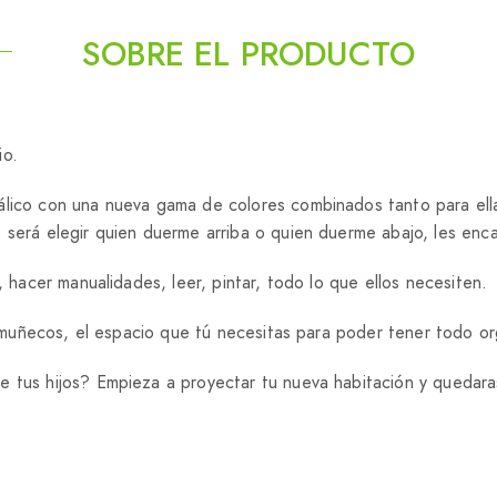
SOBRE EL PRODUCTO
io.
tálico con una nueva gama de colores combinados tanto para el
 será elegir quien duerme arriba o quien duerme abajo, les enc
, hacer manualidades, leer, pintar, todo lo que ellos necesiten.
s, muñecos, el espacio que tú necesitas para poder tener todo o
e tus hijos? Empieza a proyectar tu nueva habitación y quedar