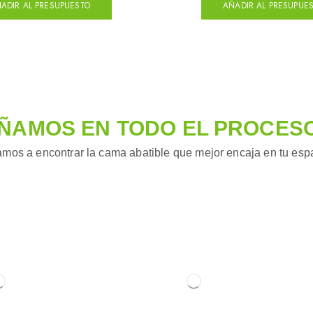
ADIR AL PRESUPUESTO
AÑADIR AL PRESUPUE
ÑAMOS EN TODO EL PROCES
mos a encontrar la cama abatible que mejor encaja en tu espac