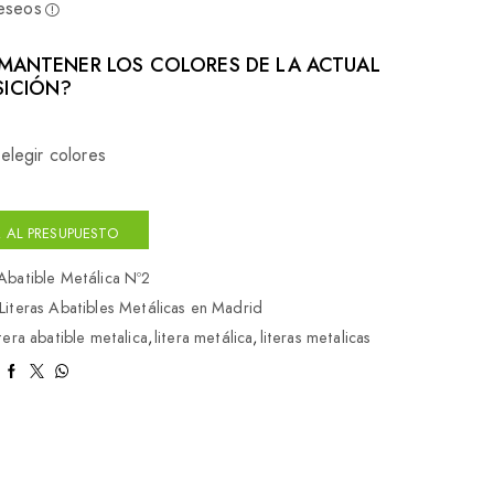
deseos
MANTENER LOS COLORES DE LA ACTUAL
ICIÓN?
elegir colores
 AL PRESUPUESTO
 Abatible Metálica Nº2
Literas Abatibles Metálicas en Madrid
itera abatible metalica
,
litera metálica
,
literas metalicas