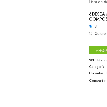
Lista de 
¿DESEA 
COMPOS
Si
Quiero 
AÑADIR
SKU:
Litera
Categoría:
Etiquetas:
l
Compartir: