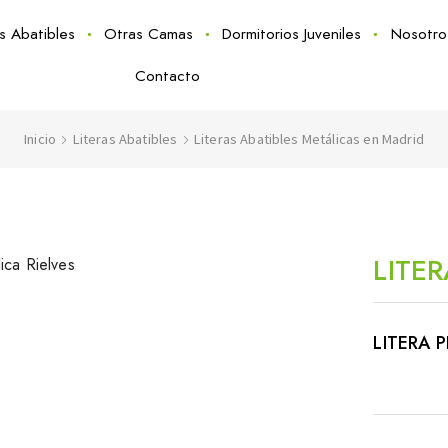
as Abatibles
Otras Camas
Dormitorios Juveniles
Nosotro
Contacto
Inicio
Literas Abatibles
Literas Abatibles Metálicas en Madrid
LITER
LITERA 