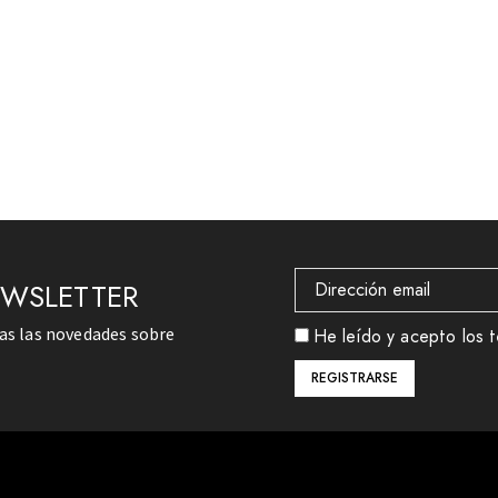
EWSLETTER
das las novedades sobre
He leído y acepto los t