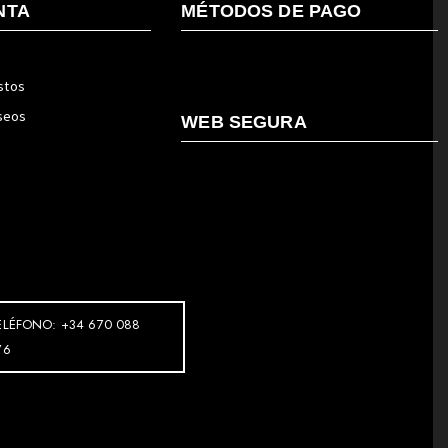
NTA
MÉTODOS DE PAGO
stos
eseos
WEB SEGURA
ELÉFONO: +34 670 088
76