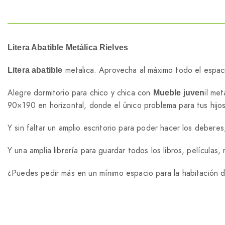
Litera Abatible Metálica Rielves
metalica. Aprovecha al máximo todo el espac
Litera abatible
Alegre dormitorio para chico y chica con
il me
Mueble juven
90×190 en horizontal, donde el único problema para tus hijos
Y sin faltar un amplio escritorio para poder hacer los deberes
Y una amplia librería para guardar todos los libros, película
¿Puedes pedir más en un mínimo espacio para la habitación d