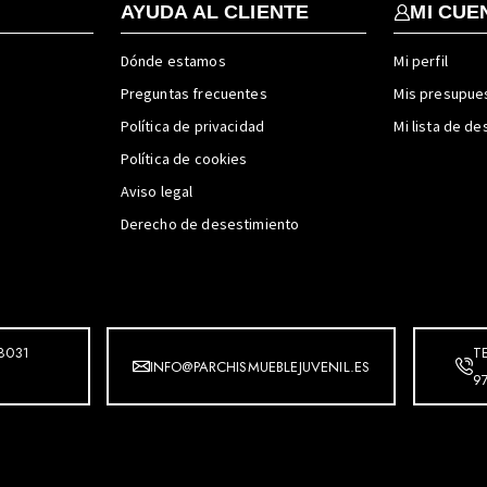
AYUDA AL CLIENTE
MI CUE
Dónde estamos
Mi perfil
Preguntas frecuentes
Mis presupue
Política de privacidad
Mi lista de d
Política de cookies
Aviso legal
Derecho de desestimiento
8031
T
INFO@PARCHISMUEBLEJUVENIL.ES
9