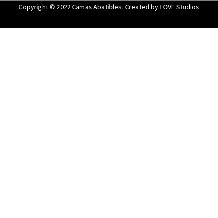
Copyright © 2022
Camas Abatibles
. Created by
LOVE Studios