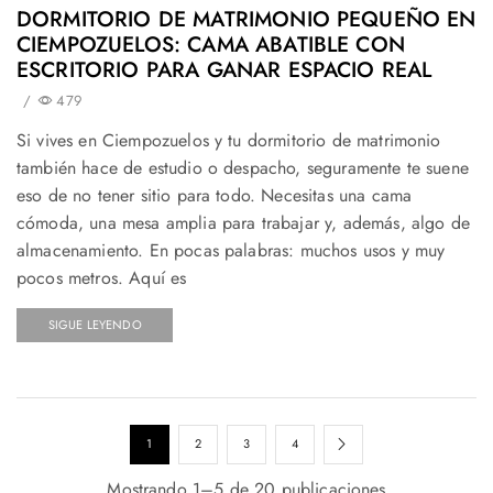
DORMITORIO DE MATRIMONIO PEQUEÑO EN
CIEMPOZUELOS: CAMA ABATIBLE CON
ESCRITORIO PARA GANAR ESPACIO REAL
/
479
Si vives en Ciempozuelos y tu dormitorio de matrimonio
también hace de estudio o despacho, seguramente te suene
eso de no tener sitio para todo. Necesitas una cama
cómoda, una mesa amplia para trabajar y, además, algo de
almacenamiento. En pocas palabras: muchos usos y muy
pocos metros. Aquí es
SIGUE LEYENDO
1
2
3
4
Mostrando 1–5 de 20 publicaciones