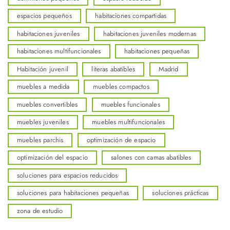
espacios pequeños
habitaciones compartidas
habitaciones juveniles
habitaciones juveniles modernas
habitaciones multifuncionales
habitaciones pequeñas
Habitación juvenil
literas abatibles
Madrid
muebles a medida
muebles compactos
muebles convertibles
muebles funcionales
muebles juveniles
muebles multifuncionales
muebles parchis
optimización de espacio
optimización del espacio
salones con camas abatibles
soluciones para espacios reducidos
soluciones para habitaciones pequeñas
soluciones prácticas
zona de estudio