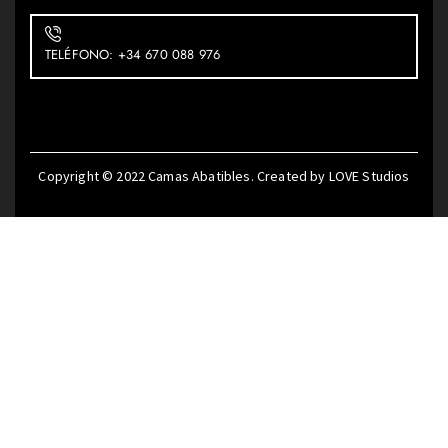
TELÉFONO: +34 670 088 976
Copyright © 2022
Camas Abatibles
. Created by
LOVE Studios