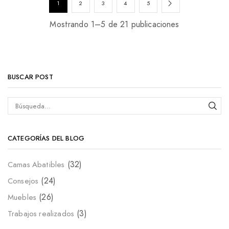
1
2
3
4
5
Mostrando 1–5 de 21 publicaciones
BUSCAR POST
CATEGORÍAS DEL BLOG
(32)
Camas Abatibles
(24)
Consejos
(26)
Muebles
(3)
Trabajos realizados