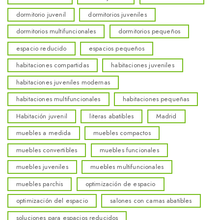
dormitorio juvenil
dormitorios juveniles
dormitorios multifuncionales
dormitorios pequeños
espacio reducido
espacios pequeños
habitaciones compartidas
habitaciones juveniles
habitaciones juveniles modernas
habitaciones multifuncionales
habitaciones pequeñas
Habitación juvenil
literas abatibles
Madrid
muebles a medida
muebles compactos
muebles convertibles
muebles funcionales
muebles juveniles
muebles multifuncionales
muebles parchis
optimización de espacio
optimización del espacio
salones con camas abatibles
soluciones para espacios reducidos