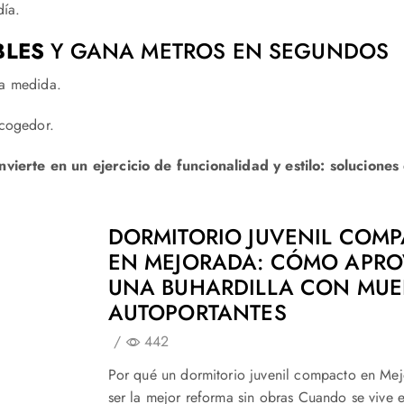
día.
BLES
Y GANA METROS EN SEGUNDOS
a medida.
acogedor.
erte en un ejercicio de funcionalidad y estilo: soluciones
DORMITORIO JUVENIL COM
EN MEJORADA: CÓMO APR
UNA BUHARDILLA CON MUE
AUTOPORTANTES
/
442
Por qué un dormitorio juvenil compacto en Me
ser la mejor reforma sin obras Cuando se vive 