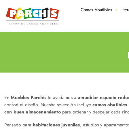
Camas Abatibles
Lite
En
Muebles Parchís
te ayudamos a
amueblar espacio redu
confort ni diseño. Nuestra selección incluye
camas abatibles
con buen almacenamiento
para ordenar y despejar cada rin
Pensado para
habitaciones juveniles
, estudios y apartamento