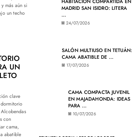
HABITACIÓN COMPARTIDA EN
 y más aún si
MADRID SAN ISIDRO: LITERA
ajo un techo
...
24/07/2026
SALÓN MULTIUSO EN TETUÁN:
TORIO
CAMA ABATIBLE DE ...
RA UN
17/07/2026
LETO
CAMA COMPACTA JUVENIL
ción clave
EN MAJADAHONDA: IDEAS
 dormitorio
PARA ...
n Alcobendas
10/07/2026
s con
jar cama,
a abatible