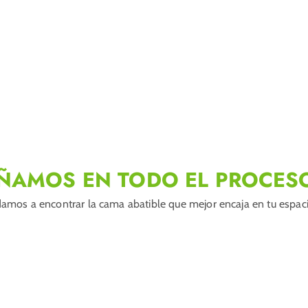
ÑAMOS EN TODO EL PROCES
amos a encontrar la cama abatible que mejor encaja en tu espacio