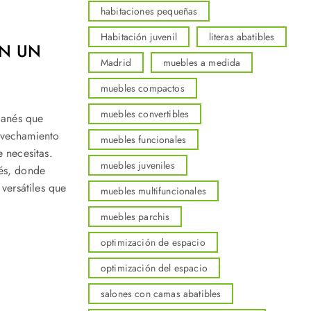
habitaciones pequeñas
Habitación juvenil
literas abatibles
EN UN
Madrid
muebles a medida
muebles compactos
muebles convertibles
ganés que
ovechamiento
muebles funcionales
 necesitas.
muebles juveniles
és, donde
versátiles que
muebles multifuncionales
muebles parchis
optimización de espacio
optimización del espacio
salones con camas abatibles