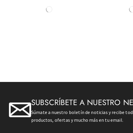
SUBSCRÍBETE A NUESTRO N
Súmate a nuestro boletín de noticias y recibe to
productos, ofertas y mucho más en tu email.