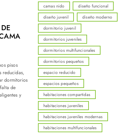
camas nido
diseño funcional
diseño juvenil
diseño moderno
 DE
dormitorio juvenil
 CAMA
dormitorios juveniles
dormitorios multifuncionales
dormitorios pequeños
os pisos
s reducidas,
espacio reducido
r dormitorios
espacios pequeños
falta de
habitaciones compartidas
eligentes y
habitaciones juveniles
habitaciones juveniles modernas
habitaciones multifuncionales