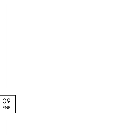
09
ENE