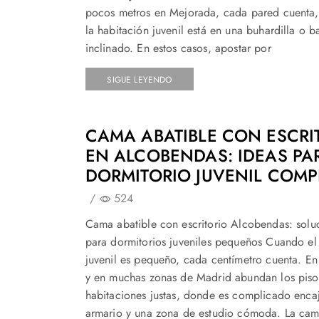
pocos metros en Mejorada, cada pared cuenta,
la habitación juvenil está en una buhardilla o b
inclinado. En estos casos, apostar por
SIGUE LEYENDO
CAMA ABATIBLE CON ESCRI
EN ALCOBENDAS: IDEAS PA
DORMITORIO JUVENIL COMP
/
524
Cama abatible con escritorio Alcobendas: solu
para dormitorios juveniles pequeños Cuando el
juvenil es pequeño, cada centímetro cuenta. E
y en muchas zonas de Madrid abundan los piso
habitaciones justas, donde es complicado enca
armario y una zona de estudio cómoda. La cam