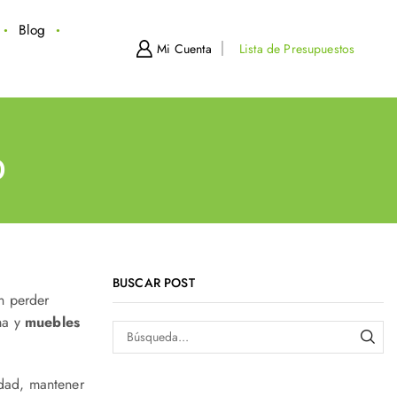
Blog
Mi Cuenta
Lista de Presupuestos
O
BUSCAR POST
in perder
ma y
muebles
idad, mantener