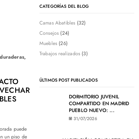
CATEGORÍAS DEL BLOG
Camas Abatibles
(32)
Consejos
(24)
Muebles
(26)
Trabajos realizados
(3)
 duraderas,
PACTO
ÚLTIMOS POST PUBLICADOS
OVECHAR
DORMITORIO JUVENIL
BLES
COMPARTIDO EN MADRID
PUEBLO NUEVO: ...
31/07/2026
jorada puede
en un piso de