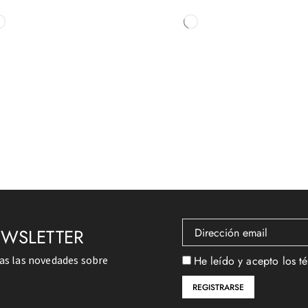
EWSLETTER
das las novedades sobre
He leído y acepto los t