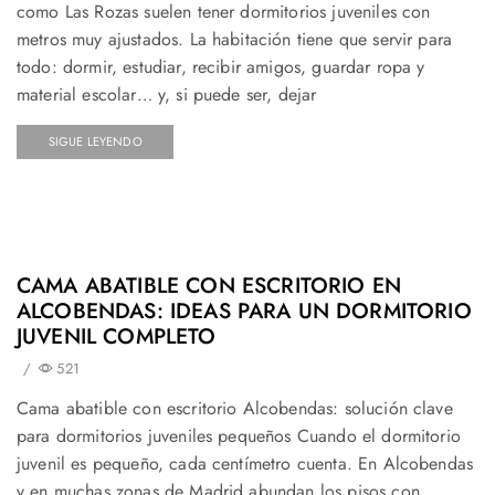
como Las Rozas suelen tener dormitorios juveniles con
metros muy ajustados. La habitación tiene que servir para
todo: dormir, estudiar, recibir amigos, guardar ropa y
material escolar… y, si puede ser, dejar
SIGUE LEYENDO
CAMA ABATIBLE CON ESCRITORIO EN
ALCOBENDAS: IDEAS PARA UN DORMITORIO
JUVENIL COMPLETO
/
521
Cama abatible con escritorio Alcobendas: solución clave
para dormitorios juveniles pequeños Cuando el dormitorio
juvenil es pequeño, cada centímetro cuenta. En Alcobendas
y en muchas zonas de Madrid abundan los pisos con