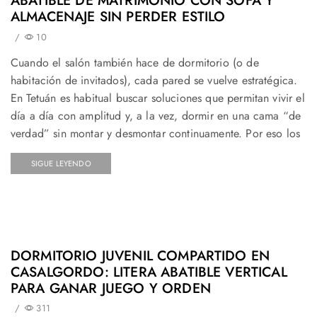
ABATIBLE DE MATRIMONIO CON SOFÁ Y
ALMACENAJE SIN PERDER ESTILO
/
10
Cuando el salón también hace de dormitorio (o de
habitación de invitados), cada pared se vuelve estratégica.
En Tetuán es habitual buscar soluciones que permitan vivir el
día a día con amplitud y, a la vez, dormir en una cama “de
verdad” sin montar y desmontar continuamente. Por eso los
SIGUE LEYENDO
DORMITORIO JUVENIL COMPARTIDO EN
CASALGORDO: LITERA ABATIBLE VERTICAL
PARA GANAR JUEGO Y ORDEN
/
311