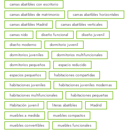
camas abatibles con escritorio
camas abatibles de matrimonio
camas abatibles horizontales
camas abatibles Madrid
camas abatibles verticales
camas nido
diseño funcional
diseño juvenil
diseño moderno
dormitorio juvenil
dormitorios juveniles
dormitorios multifuncionales
dormitorios pequeños
espacio reducido
espacios pequeños
habitaciones compartidas
habitaciones juveniles
habitaciones juveniles modernas
habitaciones multifuncionales
habitaciones pequeñas
Habitación juvenil
literas abatibles
Madrid
muebles a medida
muebles compactos
muebles convertibles
muebles funcionales