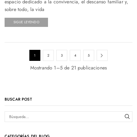
espacio dedicado a la convivencia, el descanso familiar y,
sobre todo, la vida
SIGUE LEYENDO
1
2
3
4
5
Mostrando 1–5 de 21 publicaciones
BUSCAR POST
CATEGORÍAS DEL BLOG