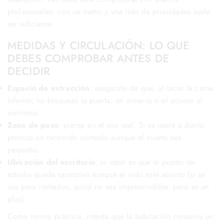
profesionales: con un metro y una lista de prioridades suele
ser suficiente.
MEDIDAS Y CIRCULACIÓN: LO QUE
DEBES COMPROBAR ANTES DE
DECIDIR
Espacio de extracción
: asegúrate de que, al sacar la cama
inferior, no bloqueas la puerta, un armario o el acceso al
escritorio.
Zona de paso
: piensa en el uso real. Si se usará a diario,
prioriza un recorrido cómodo aunque el cuarto sea
pequeño.
Ubicación del escritorio
: lo ideal es que el puesto de
estudio quede operativo aunque el nido esté abierto (si se
usa para invitados, quizá no sea imprescindible, pero es un
plus).
Como norma práctica, intenta que la habitación conserve
un