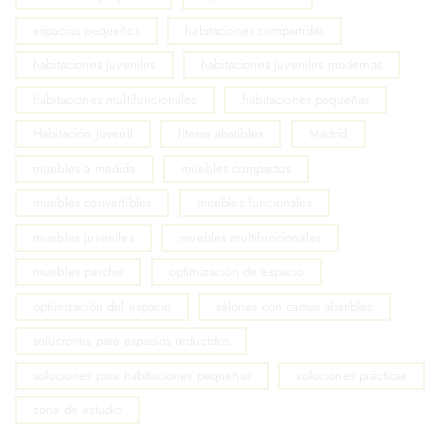
espacios pequeños
habitaciones compartidas
habitaciones juveniles
habitaciones juveniles modernas
habitaciones multifuncionales
habitaciones pequeñas
Habitación juvenil
literas abatibles
Madrid
muebles a medida
muebles compactos
muebles convertibles
muebles funcionales
muebles juveniles
muebles multifuncionales
muebles parchis
optimización de espacio
optimización del espacio
salones con camas abatibles
soluciones para espacios reducidos
soluciones para habitaciones pequeñas
soluciones prácticas
zona de estudio