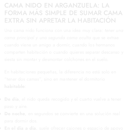
CAMA NIDO EN ARGANZUELA: LA
FORMA MÁS SIMPLE DE SUMAR CAMA
EXTRA SIN APRETAR LA HABITACIÓN
Una cama nido funciona con una idea muy clara:
tener una
cama principal y una segunda cama oculta
que se extrae
cuando viene un amigo a dormir, cuando los hermanos
comparten habitación o cuando quieres separar descanso y
siesta sin montar y desmontar colchones en el suelo.
En habitaciones pequeñas, la diferencia no está solo en
“tener dos camas”, sino en mantener el dormitorio
habitable
:
De día
, el nido queda recogido y el cuarto vuelve a tener
paso y aire.
De noche
, en segundos se convierte en una solución real
para dormir dos.
En el día a día
, suele ofrecer cajones o espacio de apoyo