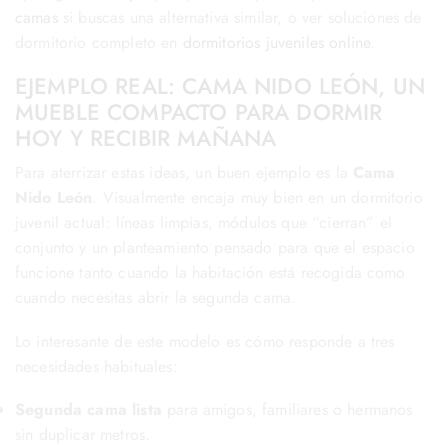
camas
si buscas una alternativa similar, o ver soluciones de
dormitorio completo en
dormitorios juveniles online
.
EJEMPLO REAL: CAMA NIDO LEÓN, UN
MUEBLE COMPACTO PARA DORMIR
HOY Y RECIBIR MAÑANA
Para aterrizar estas ideas, un buen ejemplo es la
Cama
Nido León
. Visualmente encaja muy bien en un dormitorio
juvenil actual: líneas limpias, módulos que “cierran” el
conjunto y un planteamiento pensado para que el espacio
funcione tanto cuando la habitación está recogida como
cuando necesitas abrir la segunda cama.
Lo interesante de este modelo es cómo responde a tres
necesidades habituales:
Segunda cama lista
para amigos, familiares o hermanos
sin duplicar metros.