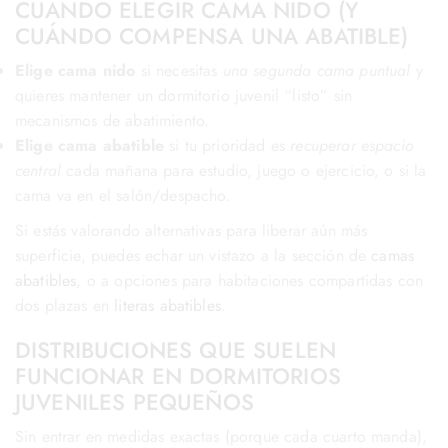
CUÁNDO ELEGIR CAMA NIDO (Y
CUÁNDO COMPENSA UNA ABATIBLE)
Elige cama nido
si necesitas
una segunda cama puntual
y
quieres mantener un dormitorio juvenil “listo” sin
mecanismos de abatimiento.
Elige cama abatible
si tu prioridad es
recuperar espacio
central
cada mañana para estudio, juego o ejercicio, o si la
cama va en el salón/despacho.
Si estás valorando alternativas para liberar aún más
superficie, puedes echar un vistazo a la sección de
camas
abatibles
, o a opciones para habitaciones compartidas con
dos plazas en
literas abatibles
.
DISTRIBUCIONES QUE SUELEN
FUNCIONAR EN DORMITORIOS
JUVENILES PEQUEÑOS
Sin entrar en medidas exactas (porque cada cuarto manda),