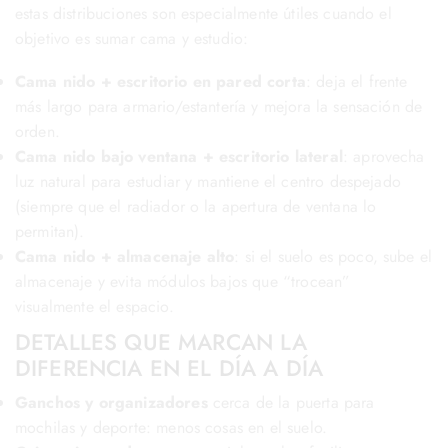
estas distribuciones son especialmente útiles cuando el
objetivo es sumar cama y estudio:
Cama nido + escritorio en pared corta
: deja el frente
más largo para armario/estantería y mejora la sensación de
orden.
Cama nido bajo ventana + escritorio lateral
: aprovecha
luz natural para estudiar y mantiene el centro despejado
(siempre que el radiador o la apertura de ventana lo
permitan).
Cama nido + almacenaje alto
: si el suelo es poco, sube el
almacenaje y evita módulos bajos que “trocean”
visualmente el espacio.
DETALLES QUE MARCAN LA
DIFERENCIA EN EL DÍA A DÍA
Ganchos y organizadores
cerca de la puerta para
mochilas y deporte: menos cosas en el suelo.