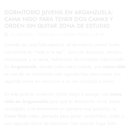
DORMITORIO JUVENIL EN ARGANZUELA:
CAMA NIDO PARA TENER DOS CAMAS Y
ORDEN SIN QUITAR ZONA DE ESTUDIO
05/06/2026
/
Publicado por
Muebles Parchís
/
32
Cuando en casa falta espacio, el dormitorio juvenil suele
convertirse en “todo a la vez”: zona de descanso, estudio,
almacenaje y, a veces, habitación de invitados improvisada.
En
Arganzuela
, donde cada metro cuenta, una
cama nido
es una de las soluciones más agradecidas para sumar una
segunda cama sin renunciar a un uso cómodo a diario.
En este post te contamos cómo elegir y encajar una
cama
nido en Arganzuela
para que el dormitorio no se sienta
recargado, y te enseñamos un ejemplo muy práctico: la
Cama Nido León
, pensada para ganar versatilidad, orden y
una segunda plaza de descanso lista cuando haga falta.