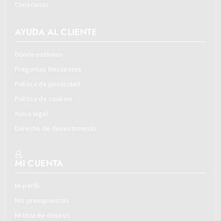
Conócenos
AYUDA AL CLIENTE
Dónde estamos
Preguntas frecuentes
Política de privacidad
Política de cookies
Aviso legal
Derecho de desestimiento
MI CUENTA
Mi perfil
Mis presupuestos
Mi lista de deseos