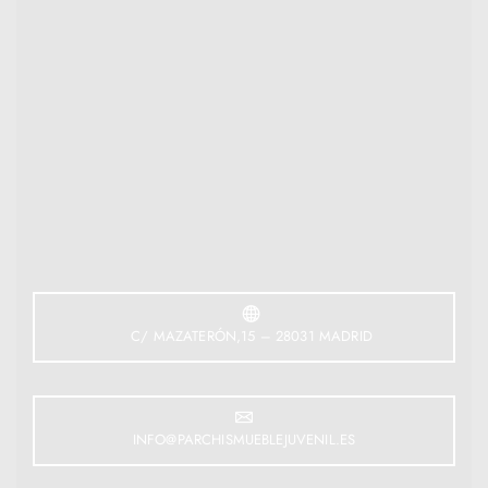
C/ MAZATERÓN,15 – 28031 MADRID
INFO@PARCHISMUEBLEJUVENIL.ES