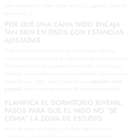
para mantener el orden (ropa de cama, juguetes, material
de estudio…).
POR QUÉ UNA CAMA NIDO ENCAJA
TAN BIEN EN PISOS CON ESTANCIAS
AJUSTADAS
Si el dormitorio juvenil tiene que servir para estudiar,
moverse y guardar cosas, el nido ayuda porque concentra
funciones sin invadir paredes con módulos voluminosos.
Además, es una alternativa muy equilibrada cuando aún no
necesitas una litera, pero sí quieres una
segunda cama
puntual
que no te robe espacio de forma permanente.
PLANIFICA EL DORMITORIO JUVENIL:
PASOS PARA QUE EL NIDO NO “SE
COMA” LA ZONA DE ESTUDIO
Antes de elegir el modelo, conviene aterrizarlo a tu
habitación. No hace falta complicarse con planos