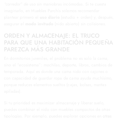
“corredor” de uso
sin maniobras incómodas. Si te cuesta
imaginarlo, en Muebles Parchís solemos recomendar
plantear primero el
uso diario
(estudio + orden) y, después,
asegurar el
modo invitado
(nido abierto) sin colisiones.
ORDEN Y ALMACENAJE: EL TRUCO
PARA QUE UNA HABITACIÓN PEQUEÑA
PAREZCA MÁS GRANDE
En dormitorios juveniles, el problema no es solo la cama,
sino el “ecosistema”: mochilas, deporte, libros, cambios de
temporada. Aquí es donde una cama nido con cajones o
con capacidad de guardar ropa de cama ayuda muchísimo,
porque reduces elementos sueltos (cajas, bolsas, mantas
apiladas).
Si tu prioridad es maximizar almacenaje y liberar suelo,
puedes combinar el nido con muebles compactos de otras
tipologías. Por ejemplo, puedes explorar opciones en
otras