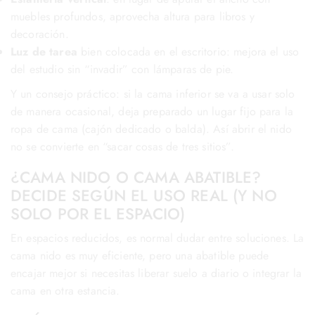
muebles profundos, aprovecha altura para libros y
decoración.
Luz de tarea
bien colocada en el escritorio: mejora el uso
del estudio sin “invadir” con lámparas de pie.
Y un consejo práctico: si la cama inferior se va a usar solo
de manera ocasional, deja preparado un lugar fijo para la
ropa de cama (cajón dedicado o balda). Así abrir el nido
no se convierte en “sacar cosas de tres sitios”.
¿CAMA NIDO O CAMA ABATIBLE?
DECIDE SEGÚN EL USO REAL (Y NO
SOLO POR EL ESPACIO)
En espacios reducidos, es normal dudar entre soluciones. La
cama nido es muy eficiente, pero una abatible puede
encajar mejor si necesitas liberar suelo a diario o integrar la
cama en otra estancia.