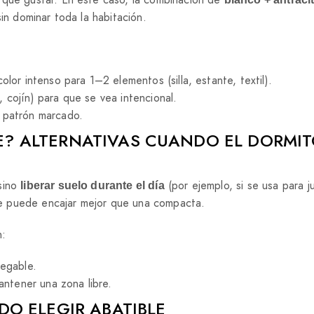
in dominar toda la habitación.
color intenso para 1–2 elementos (silla, estante, textil).
 cojín) para que se vea intencional.
n patrón marcado.
BLE? ALTERNATIVAS CUANDO EL DORMI
sino
(por ejemplo, si se usa para 
liberar suelo durante el día
e puede encajar mejor que una compacta.
n:
legable.
antener una zona libre.
O ELEGIR ABATIBLE