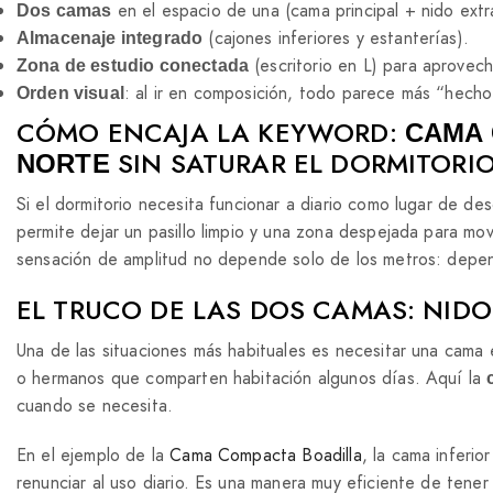
en el espacio de una (cama principal + nido extra
Dos camas
(cajones inferiores y estanterías).
Almacenaje integrado
(escritorio en L) para aprovech
Zona de estudio conectada
: al ir en composición, todo parece más “hech
Orden visual
CÓMO ENCAJA LA KEYWORD:
CAMA 
SIN SATURAR EL DORMITORI
NORTE
Si el dormitorio necesita funcionar a diario como lugar de de
permite dejar un pasillo limpio y una zona despejada para mo
sensación de amplitud no depende solo de los metros: dep
EL TRUCO DE LAS DOS CAMAS: NIDO
Una de las situaciones más habituales es necesitar una cama 
o hermanos que comparten habitación algunos días. Aquí la
cuando se necesita.
En el ejemplo de la
Cama Compacta Boadilla
, la cama inferio
renunciar al uso diario. Es una manera muy eficiente de tener “