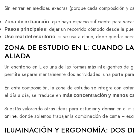
Sin entrar en medidas exactas (porque cada composición y ca
: que haya espacio suficiente para sacar 
Zona de extracción
: dejar un recorrido cómodo desde la puer
Pasos principales
: si se usa a diario, debe quedar acc
Uso real del escritorio
ZONA DE ESTUDIO EN L: CUANDO LA
ALIADA
Un escritorio en L es una de las formas más inteligentes de g
permite separar mentalmente dos actividades: una parte para o
En esta composición, la zona de estudio se integra con estan
el día a día, se traduce en
más concentración y menos c
Si estás valorando otras ideas para estudiar y dormir en el 
online
, donde solemos trabajar la combinación de cama + esc
ILUMINACIÓN Y ERGONOMÍA: DOS D