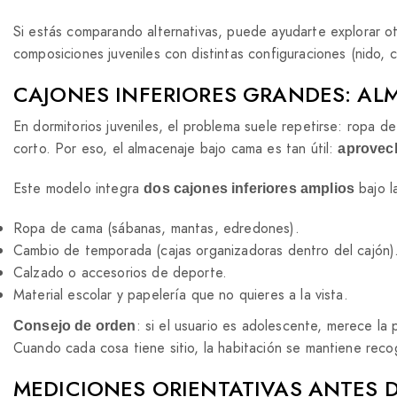
Si estás comparando alternativas, puede ayudarte explorar o
composiciones juveniles con distintas configuraciones (nido, 
CAJONES INFERIORES GRANDES: AL
En dormitorios juveniles, el problema suele repetirse: ropa d
corto. Por eso, el almacenaje bajo cama es tan útil:
aprovec
Este modelo integra
bajo l
dos cajones inferiores amplios
Ropa de cama (sábanas, mantas, edredones).
Cambio de temporada (cajas organizadoras dentro del cajón)
Calzado o accesorios de deporte.
Material escolar y papelería que no quieres a la vista.
: si el usuario es adolescente, merece la 
Consejo de orden
Cuando cada cosa tiene sitio, la habitación se mantiene rec
MEDICIONES ORIENTATIVAS ANTES D