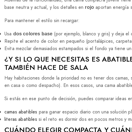
base neutra y actual, y los detalles en
aportan energía s
rojo
Para mantener el estilo sin recargar:
Usa
(por ejemplo, blanco y gris) y deja el 
dos colores base
Repite el acento de color en pequeño (portalápices, carpeta,
Evita mezclar demasiados estampados si el fondo ya tiene u
¿Y SI LO QUE NECESITAS ES ABATI
TAMBIÉN HACE DE SALA
Hay habitaciones donde la prioridad no es tener dos camas, 
en casa o como despacho). En esos casos, una cama abatibl
Si estás en ese punto de decisión, puedes comparar ideas e
camas abatibles
para ganar espacio diario con una solución p
literas abatibles
si el reto es dormir dos en pocos metros y m
CUÁNDO ELEGIR COMPACTA Y CUÁND