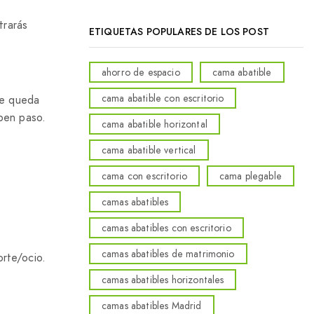
trarás
ETIQUETAS POPULARES DE LOS POST
ahorro de espacio
cama abatible
cama abatible con escritorio
se queda
pen paso.
cama abatible horizontal
cama abatible vertical
cama con escritorio
cama plegable
camas abatibles
camas abatibles con escritorio
camas abatibles de matrimonio
orte/ocio.
camas abatibles horizontales
camas abatibles Madrid