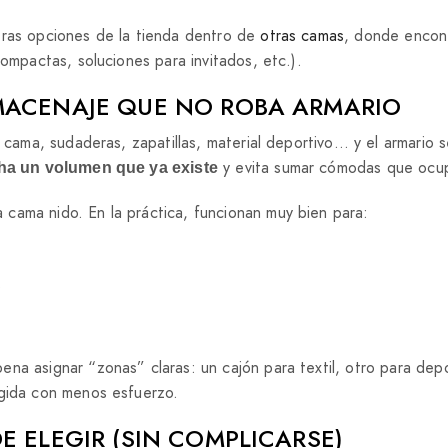
tras opciones de la tienda dentro de
otras camas
, donde encon
compactas, soluciones para invitados, etc.).
MACENAJE QUE NO ROBA ARMARIO
e cama, sudaderas, zapatillas, material deportivo… y el armario 
y evita sumar cómodas que ocu
ha un volumen que ya existe
a cama nido. En la práctica, funcionan muy bien para:
.
pena asignar “zonas” claras: un cajón para textil, otro para dep
ogida con menos esfuerzo.
E ELEGIR (SIN COMPLICARSE)