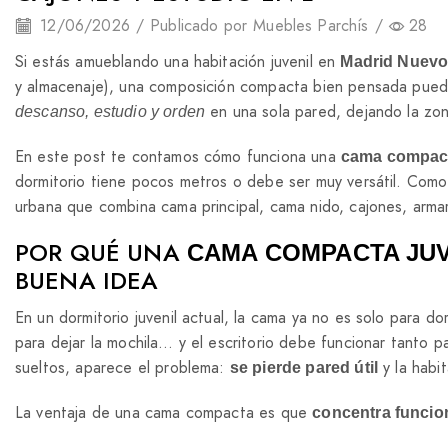
12/06/2026
/
Publicado por
Muebles Parchís
/
28
Si estás amueblando una habitación juvenil en
Madrid Nuevo
y almacenaje), una composición compacta bien pensada puede 
en una sola pared, dejando la zon
descanso, estudio y orden
En este post te contamos cómo funciona una
cama compact
dormitorio tiene pocos metros o debe ser muy versátil. Como
urbana que combina cama principal, cama nido, cajones, arma
POR QUÉ UNA
CAMA COMPACTA JUV
BUENA IDEA
En un dormitorio juvenil actual, la cama ya no es solo para d
para dejar la mochila… y el escritorio debe funcionar tanto
sueltos, aparece el problema:
y la habi
se pierde pared útil
La ventaja de una cama compacta es que
concentra funcio