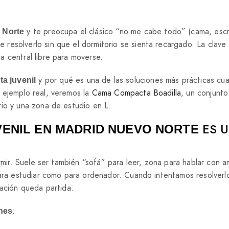
y te preocupa el clásico “no me cabe todo” (cama, escri
 Norte
resolverlo sin que el dormitorio se sienta recargado. La clave
a central libre para moverse.
y por qué es una de las soluciones más prácticas cu
a juvenil
 ejemplo real, veremos la
Cama Compacta Boadilla
, un conjunto
rio y una zona de estudio en L.
ES 
ENIL EN MADRID NUEVO NORTE
ormir. Suele ser también “sofá” para leer, zona para hablar con 
 para estudiar como para ordenador. Cuando intentamos resolver
tación queda partida.
:
nes