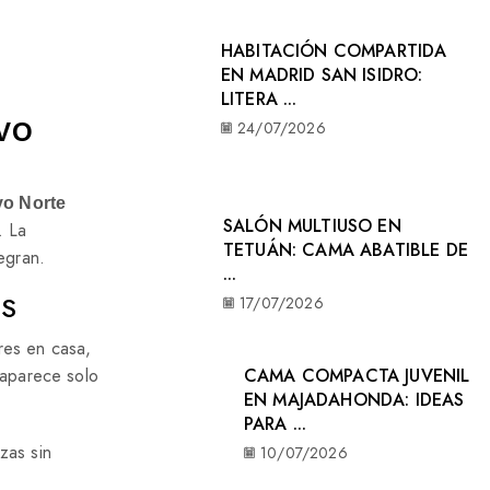
HABITACIÓN COMPARTIDA
EN MADRID SAN ISIDRO:
LITERA ...
24/07/2026
VO
vo Norte
SALÓN MULTIUSO EN
. La
TETUÁN: CAMA ABATIBLE DE
egran.
...
OS
17/07/2026
res en casa,
CAMA COMPACTA JUVENIL
 aparece solo
EN MAJADAHONDA: IDEAS
PARA ...
zas sin
10/07/2026