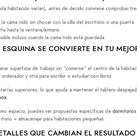
da habitación varían), antes de decidir conviene comprobar tre
la cama nido sin chocar con la silla del escritorio o una puerta.
ta hasta la ventana/armario.
esible incluso cuando la cama nido está guardada.
 ESQUINA SE CONVIERTE EN TU MEJO
anar superficie de trabajo sin “comerse” el centro de la habita
rdenador y otra para escribir o estudiar con libros.
terías superiores, lo que ayuda a mantener el tablero despejad
.
aos
mismo espacio, puedes ver propuestas específicas de
dormitorios
ritorio + almacenaje para habitaciones pequeñas.
ETALLES QUE CAMBIAN EL RESULTADO