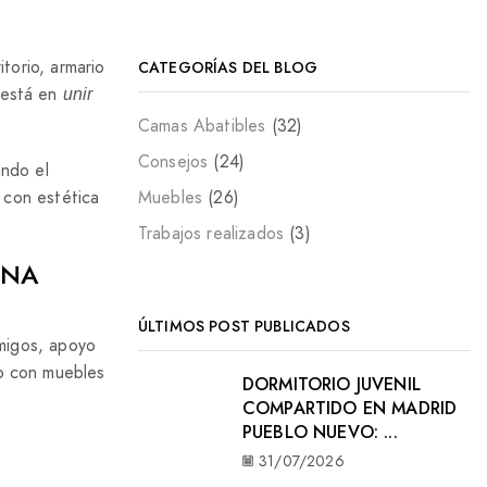
torio, armario
CATEGORÍAS DEL BLOG
 está en
unir
Camas Abatibles
(32)
Consejos
(24)
ando el
Muebles
(26)
 con estética
Trabajos realizados
(3)
UNA
ÚLTIMOS POST PUBLICADOS
amigos, apoyo
lo con muebles
DORMITORIO JUVENIL
COMPARTIDO EN MADRID
PUEBLO NUEVO: ...
31/07/2026