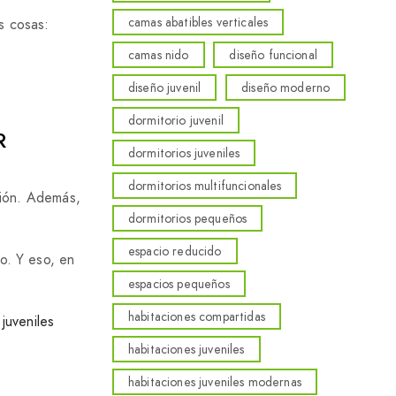
camas abatibles verticales
s cosas:
camas nido
diseño funcional
diseño juvenil
diseño moderno
dormitorio juvenil
R
dormitorios juveniles
dormitorios multifuncionales
ción. Además,
dormitorios pequeños
espacio reducido
o. Y eso, en
espacios pequeños
habitaciones compartidas
 juveniles
habitaciones juveniles
habitaciones juveniles modernas