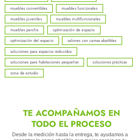
muebles convertibles
muebles funcionales
muebles juveniles
muebles multifuncionales
muebles parchis
optimización de espacio
optimización del espacio
salones con camas abatibles
soluciones para espacios reducidos
soluciones para habitaciones pequeñas
soluciones prácticas
zona de estudio
TE ACOMPAÑAMOS EN
TODO EL PROCESO
Desde la medición hasta la entrega, te ayudamos a