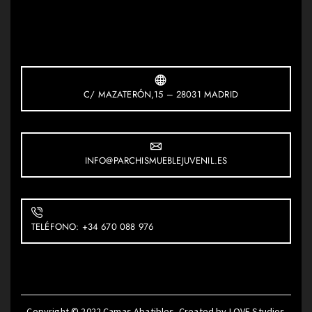
C/ MAZATERÓN,15 – 28031 MADRID
INFO@PARCHISMUEBLEJUVENIL.ES
TELÉFONO: +34 670 088 976
Copyright © 2022
Camas Abatibles
. Created by
LOVE Studios