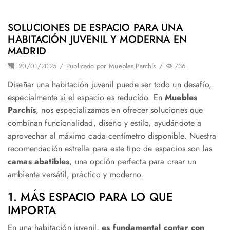
SOLUCIONES DE ESPACIO PARA UNA
HABITACIÓN JUVENIL Y MODERNA EN
MADRID
20/01/2025
/
Publicado por
Muebles Parchís
/
736
Diseñar una habitación juvenil puede ser todo un desafío,
especialmente si el espacio es reducido. En
Muebles
Parchís
, nos especializamos en ofrecer soluciones que
combinan funcionalidad, diseño y estilo, ayudándote a
aprovechar al máximo cada centímetro disponible. Nuestra
recomendación estrella para este tipo de espacios son las
camas abatibles
, una opción perfecta para crear un
ambiente versátil, práctico y moderno.
1. MÁS ESPACIO PARA LO QUE
IMPORTA
En una habitación juvenil,
es fundamental contar con