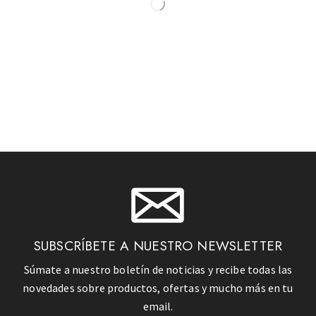
SUBSCRÍBETE A NUESTRO NEWSLETTER
Súmate a nuestro boletín de noticias y recibe todas las
novedades sobre productos, ofertas y mucho más en tu
email.