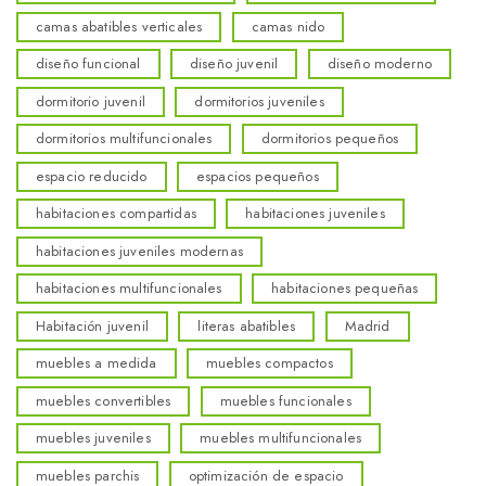
camas abatibles verticales
camas nido
diseño funcional
diseño juvenil
diseño moderno
dormitorio juvenil
dormitorios juveniles
dormitorios multifuncionales
dormitorios pequeños
espacio reducido
espacios pequeños
habitaciones compartidas
habitaciones juveniles
habitaciones juveniles modernas
habitaciones multifuncionales
habitaciones pequeñas
Habitación juvenil
literas abatibles
Madrid
muebles a medida
muebles compactos
muebles convertibles
muebles funcionales
muebles juveniles
muebles multifuncionales
muebles parchis
optimización de espacio