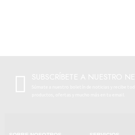
SUBSCRÍBETE A NUESTRO N
Súmate a nuestro boletín de noticias y recibe to
productos, ofertas y mucho más en tu email.
SOBRE NOSOTROS
SERVICIOS