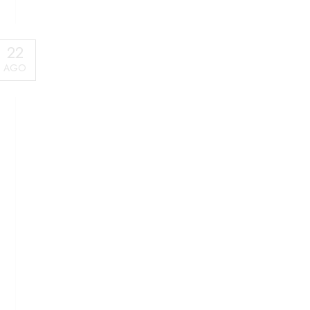
22
AGO