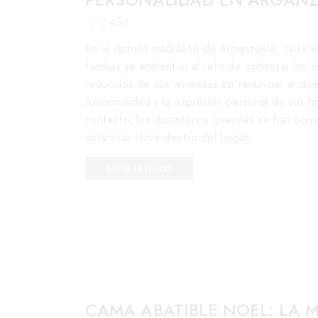
/
454
En el distrito madrileño de Arganzuela, cada 
familias se enfrentan al reto de optimizar los 
reducidos de sus viviendas sin renunciar al dise
funcionalidad y la expresión personal de sus hi
contexto, los dormitorios juveniles se han con
estancias clave dentro del hogar,
SIGUE LEYENDO
CAMA ABATIBLE NOEL: LA 