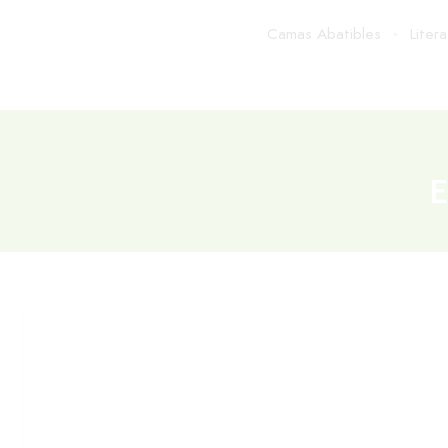
Camas Abatibles
Liter
E