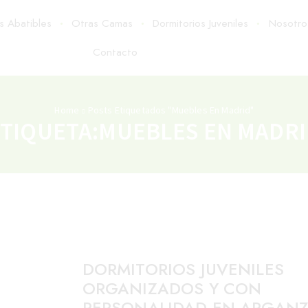
as Abatibles
Otras Camas
Dormitorios Juveniles
Nosotro
Contacto
Home
Posts Etiquetados "muebles En Madrid"
TIQUETA:MUEBLES EN MADR
DORMITORIOS JUVENILES
ORGANIZADOS Y CON
PERSONALIDAD EN ARGAN