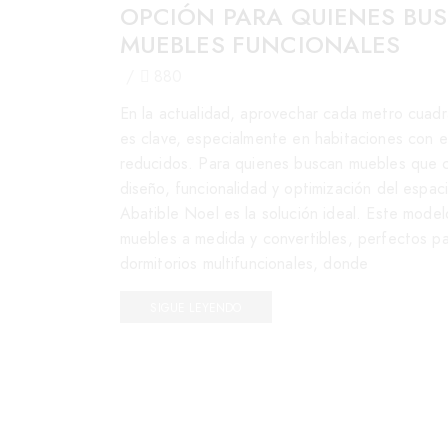
OPCIÓN PARA QUIENES BU
MUEBLES FUNCIONALES
/
880
En la actualidad, aprovechar cada metro cuad
es clave, especialmente en habitaciones con 
reducidos. Para quienes buscan muebles que 
diseño, funcionalidad y optimización del espac
Abatible Noel es la solución ideal. Este mode
muebles a medida y convertibles, perfectos p
dormitorios multifuncionales, donde
SIGUE LEYENDO