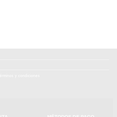
érminos y condiciones
NTA
MÉTODOS DE PAGO