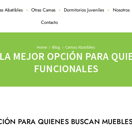
ras Abatibles
Otras Camas
Dormitorios Juveniles
Nosotros
Contacto
Home
Blog
Camas Abatibles
 LA MEJOR OPCIÓN PARA QU
FUNCIONALES
PCIÓN PARA QUIENES BUSCAN MUEBLE