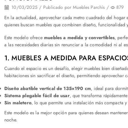
10/03/2025
/
Publicado por
Muebles Parchís
/
879
En la actualidad, aprovechar cada metro cuadrado del hogar 
quienes buscan muebles que combinen diseño, funcionalidad y
Este modelo ofrece
muebles a medida y convertibles
, perf
a las necesidades diarias sin renunciar a la comodidad ni al est
1. MUEBLES A MEDIDA PARA ESPACI
Cuando el espacio es un desafío, elegir muebles bien diseñad
habitaciones sin sacrificar el diseño, permitiendo aprovechar c
Diseño abatible vertical de 135×190 cm
, ideal para dormi
Sistema plegable fácil de usar
, que transforma rápidamente
Sin maletero
, lo que permite una instalación más compacta y 
Este modelo es la mejor opción para quienes desean mantener
noche.