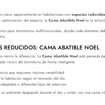
es clave, especialmente en habitaciones con
espacios reducido
 optimización del espacio, la
Cama Abatible Noel
es la soluci
ectos para dormitorios multifuncionales, donde cada elemento de
ilo.
OS REDUCIDOS: CAMA ABATIBLE NOEL
os marca la diferencia. La
Cama Abatible Noel
está pensada pa
ada rincón del dormitorio de forma inteligente.
torios que requieren máxima versatilidad.
 la habitación según el momento del día.
adaptable a diferentes tipos de estancias.
 un ambiente despejado durante el día y contar con una cama c