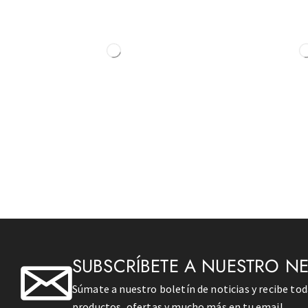
SUBSCRÍBETE A NUESTRO N
Súmate a nuestro boletín de noticias y recibe to
productos, ofertas y mucho más en tu email.