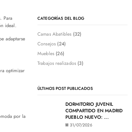
s
. Para
CATEGORÍAS DEL BLOG
ón ideal.
Camas Abatibles
(32)
be adaptarse
Consejos
(24)
Muebles
(26)
Trabajos realizados
(3)
ra optimizar
ÚLTIMOS POST PUBLICADOS
DORMITORIO JUVENIL
COMPARTIDO EN MADRID
ómoda por la
PUEBLO NUEVO: ...
31/07/2026