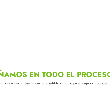
ÑAMOS EN TODO EL PROCES
amos a encontrar la cama abatible que mejor encaja en tu espacio