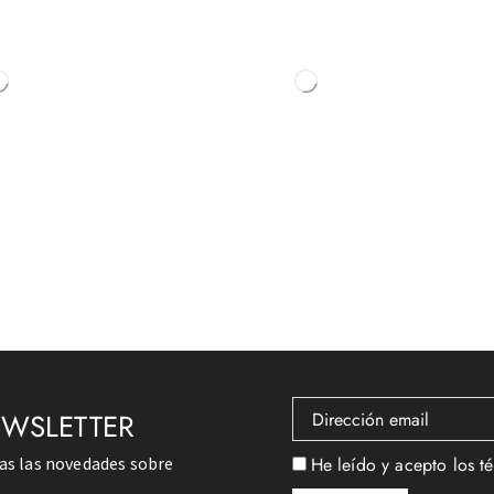
EWSLETTER
das las novedades sobre
He leído y acepto los t