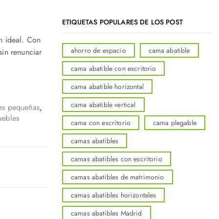
ETIQUETAS POPULARES DE LOS POST
n ideal. Con
ahorro de espacio
cama abatible
sin renunciar
cama abatible con escritorio
!
cama abatible horizontal
cama abatible vertical
es pequeñas
,
ebles
cama con escritorio
cama plegable
camas abatibles
camas abatibles con escritorio
camas abatibles de matrimonio
camas abatibles horizontales
camas abatibles Madrid