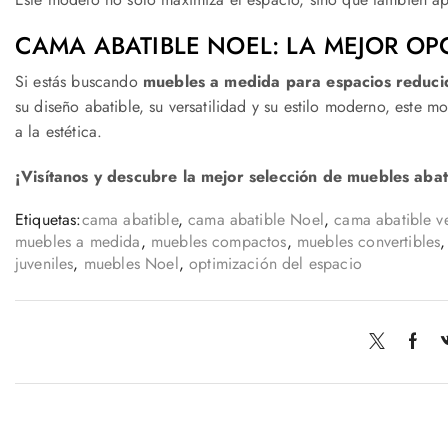
CAMA ABATIBLE NOEL: LA MEJOR O
Si estás buscando
muebles a medida para espacios reduci
su diseño abatible, su versatilidad y su estilo moderno, este 
a la estética.
¡Visítanos y descubre la mejor selección de muebles abat
Etiquetas:
cama abatible
,
cama abatible Noel
,
cama abatible ve
muebles a medida
,
muebles compactos
,
muebles convertibles
juveniles
,
muebles Noel
,
optimización del espacio