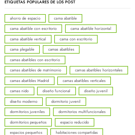
ETIQUETAS POPULARES DE LOS POST
ahorro de espacio
cama abatible
cama abatible con escritorio
cama abatible horizontal
cama abatible vertical
cama con escritorio
cama plegable
camas abatibles
camas abatibles con escritorio
camas abatibles de matrimonio
camas abatibles horizontales
camas abatibles Madrid
camas abatibles verticales
camas nido
diseño funcional
diseño juvenil
diseño moderno
dormitorio juvenil
dormitorios juveniles
dormitorios multifuncionales
dormitorios pequeños
espacio reducido
espacios pequeños
habitaciones compartidas