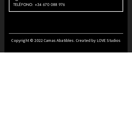
TELÉFONO: +34 670 088 976
Copyright © 2022
Camas Abatibles
. Created by
LOVE Studios