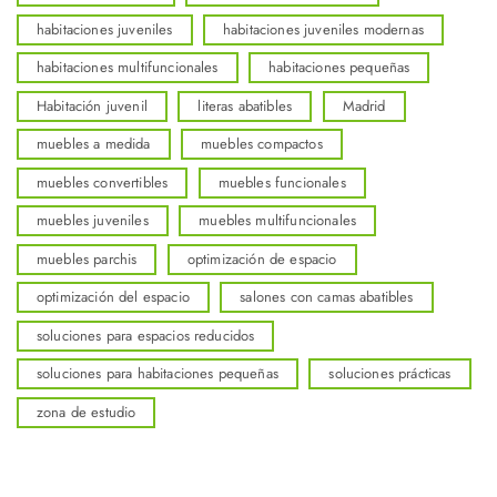
habitaciones juveniles
habitaciones juveniles modernas
habitaciones multifuncionales
habitaciones pequeñas
Habitación juvenil
literas abatibles
Madrid
muebles a medida
muebles compactos
muebles convertibles
muebles funcionales
muebles juveniles
muebles multifuncionales
muebles parchis
optimización de espacio
optimización del espacio
salones con camas abatibles
soluciones para espacios reducidos
soluciones para habitaciones pequeñas
soluciones prácticas
zona de estudio