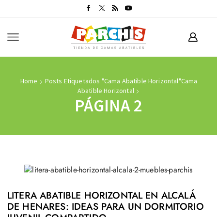
Home
Posts Etiquetados "cama Abatible Horizontal"
Cama
Abatible Horizontal
PÁGINA 2
LITERA ABATIBLE HORIZONTAL EN ALCALÁ
DE HENARES: IDEAS PARA UN DORMITORIO