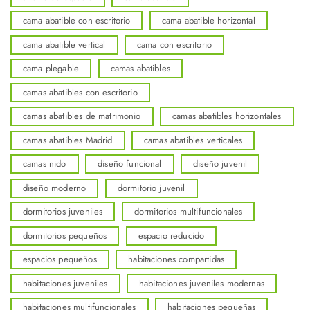
cama abatible con escritorio
cama abatible horizontal
cama abatible vertical
cama con escritorio
cama plegable
camas abatibles
camas abatibles con escritorio
camas abatibles de matrimonio
camas abatibles horizontales
camas abatibles Madrid
camas abatibles verticales
camas nido
diseño funcional
diseño juvenil
diseño moderno
dormitorio juvenil
dormitorios juveniles
dormitorios multifuncionales
dormitorios pequeños
espacio reducido
espacios pequeños
habitaciones compartidas
habitaciones juveniles
habitaciones juveniles modernas
habitaciones multifuncionales
habitaciones pequeñas