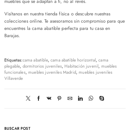
muebles que se adaptan a ti, no al revés.
Visítanos en nuestra tienda física o descubre nuestras
colecciones online. Te asesoramos sin compromiso para que
encuentres la cama abatible perfecta para tu casa en
Barajas.
Etiquetas:
cama abatible
,
cama abatible horizontal
,
cama
plegable
,
dormitorios juveniles
,
Habitación juvenil
,
muebles
funcionales
,
muebles juveniles Madrid
,
muebles juveniles
Villaverde
BUSCAR POST