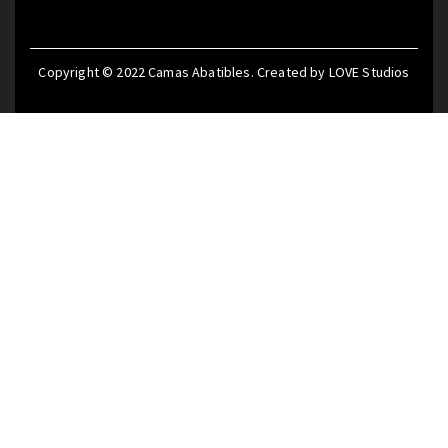
Copyright © 2022
Camas Abatibles
. Created by
LOVE Studios