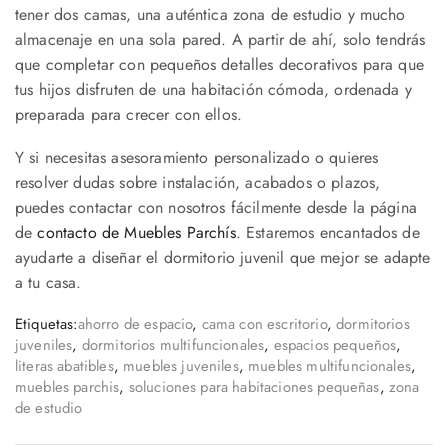
tener dos camas, una auténtica zona de estudio y mucho
almacenaje en una sola pared. A partir de ahí, solo tendrás
que completar con pequeños detalles decorativos para que
tus hijos disfruten de una habitación cómoda, ordenada y
preparada para crecer con ellos.
Y si necesitas asesoramiento personalizado o quieres
resolver dudas sobre instalación, acabados o plazos,
puedes contactar con nosotros fácilmente desde la página
de
contacto de Muebles Parchís
. Estaremos encantados de
ayudarte a diseñar el dormitorio juvenil que mejor se adapte
a tu casa.
Etiquetas:
ahorro de espacio
,
cama con escritorio
,
dormitorios
juveniles
,
dormitorios multifuncionales
,
espacios pequeños
,
literas abatibles
,
muebles juveniles
,
muebles multifuncionales
,
muebles parchis
,
soluciones para habitaciones pequeñas
,
zona
de estudio