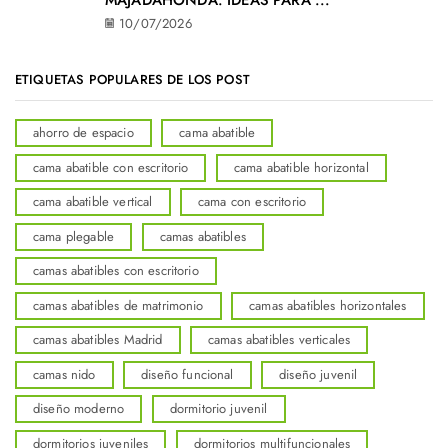
10/07/2026
ETIQUETAS POPULARES DE LOS POST
ahorro de espacio
cama abatible
cama abatible con escritorio
cama abatible horizontal
cama abatible vertical
cama con escritorio
cama plegable
camas abatibles
camas abatibles con escritorio
camas abatibles de matrimonio
camas abatibles horizontales
camas abatibles Madrid
camas abatibles verticales
camas nido
diseño funcional
diseño juvenil
diseño moderno
dormitorio juvenil
dormitorios juveniles
dormitorios multifuncionales