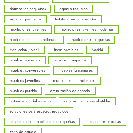
dormitorios pequeños
espacio reducido
espacios pequeños
habitaciones compartidas
habitaciones juveniles
habitaciones juveniles modernas
habitaciones multifuncionales
habitaciones pequeñas
Habitación juvenil
literas abatibles
Madrid
muebles a medida
muebles compactos
muebles convertibles
muebles funcionales
muebles juveniles
muebles multifuncionales
muebles parchis
optimización de espacio
optimización del espacio
salones con camas abatibles
soluciones para espacios reducidos
soluciones para habitaciones pequeñas
soluciones prácticas
zona de estudio