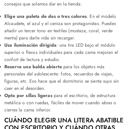
consejos que solemos dar en la tienda:
Elige una paleta de dos o tres colores
. En el modelo
Alcaudete, el azul y el ceniza son protagonistas. Puedes
añadir un tercer tono en textiles (mostaza, coral, verde
menta) para darle vida sin recargar.
Usa iluminación dirigida
: una tira LED bajo el módulo
superior o flexos individuales para cada cama mejoran el
confort de lectura y estudio.
Reserva una balda abierta
para los objetos más
personales del adolescente: fotos, recuerdos de viajes,
figuras, etc. Eso hace que el dormitorio se sienta suyo sin
caer en el desorden.
Opta por sillas ligeras
para el escritorio, de estructura
metálica o con ruedas, fáciles de mover cuando abras o
cierres la cama inferior.
CUÁNDO ELEGIR UNA LITERA ABATIBLE
CON ESCRITORIO Y CUÁNDO OTRAS