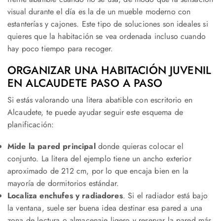
visual durante el día es la de un mueble moderno con
estanterías y cajones. Este tipo de soluciones son ideales si
quieres que la habitación se vea ordenada incluso cuando
hay poco tiempo para recoger.
ORGANIZAR UNA HABITACIÓN JUVENIL
EN ALCAUDETE PASO A PASO
Si estás valorando una litera abatible con escritorio en
Alcaudete, te puede ayudar seguir este esquema de
planificación:
Mide la pared principal
donde quieras colocar el
conjunto. La litera del ejemplo tiene un ancho exterior
aproximado de 212 cm, por lo que encaja bien en la
mayoría de dormitorios estándar.
Localiza enchufes y radiadores
. Si el radiador está bajo
la ventana, suele ser buena idea destinar esa pared a una
zona de lectura o almacenaje ligero y reservar la pared más