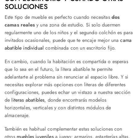
SOLUCIONES
Este tipo de mueble es perfecto cuando necesitas
dos
camas reales
y una zona de estudio. Si solo duermen
regularmente uno de los niños y el segundo colchón es para
invitados ocasionales, puede que te encaje mejor una
cama
abatible individual
combinada con un escritorio fijo.
En cambio, cuando la habitación es compartida o esperas
que lo sea en el futuro, la litera abatible te permite
adelantarte al problema sin renunciar al espacio libre. Y si
necesitas explorar más opciones con literas de diferentes
configuraciones, puedes echar un vistazo a nuestra sección
de
literas abatibles
, donde encontrarás modelos
horizontales, verticales y con distintos módulos de
almacenaje.
También es habitual complementar estas soluciones con
otros
muebles juveniles
a juego: armarios, estanterías altas,