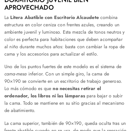
APROVECHADO
La
Litera Abatible con Escritorio Alcaudete
combina
estructura en color ceniza con frentes azules, creando un
ambiente juvenil y luminoso. Esta mezcla de tonos neutros y
color es perfecta para habitaciones que deben acompañar
al niño durante muchos años: basta con cambiar la ropa de
cama y los accesorios para actualizar el estilo.
Uno de los puntos fuertes de este modelo es el sistema de
cama-mesa
inferior. Con un simple giro, la cama de
90×190 se convierte en un escritorio de trabajo generoso.
Lo más cómodo es que
no necesitas retirar el
ordenador, los libros ni las lámparas
para bajar o subir
la cama. Todo se mantiene en su sitio gracias al mecanismo
de abatimiento.
La cama superior, también de 90×190, queda oculta tras un
frente abatible cuando no se usa, de modo que la sensación