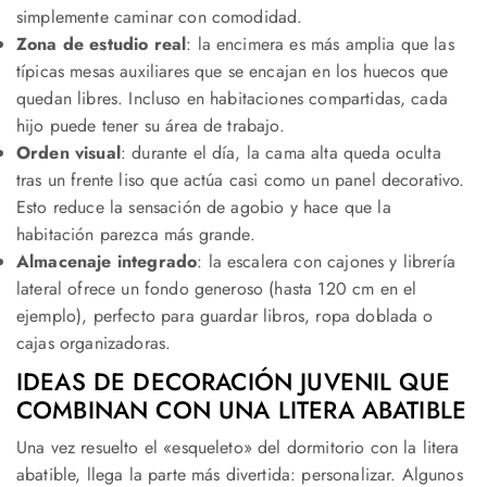
simplemente caminar con comodidad.
Zona de estudio real
: la encimera es más amplia que las
típicas mesas auxiliares que se encajan en los huecos que
quedan libres. Incluso en habitaciones compartidas, cada
hijo puede tener su área de trabajo.
Orden visual
: durante el día, la cama alta queda oculta
tras un frente liso que actúa casi como un panel decorativo.
Esto reduce la sensación de agobio y hace que la
habitación parezca más grande.
Almacenaje integrado
: la escalera con cajones y librería
lateral ofrece un fondo generoso (hasta 120 cm en el
ejemplo), perfecto para guardar libros, ropa doblada o
cajas organizadoras.
IDEAS DE DECORACIÓN JUVENIL QUE
COMBINAN CON UNA LITERA ABATIBLE
Una vez resuelto el «esqueleto» del dormitorio con la litera
abatible, llega la parte más divertida: personalizar. Algunos