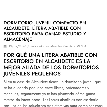
DORMITORIO JUVENIL COMPACTO EN
ALCAUDETE: LITERA ABATIBLE CON
ESCRITORIO PARA GANAR ESTUDIO Y
ALMACENAJE
13/02/2026
/
Publicado por
Muebles Parchís
/
384
POR QUÉ UNA LITERA ABATIBLE CON
ESCRITORIO EN ALCAUDETE ES LA
MEJOR ALIADA DE LOS DORMITORIOS
JUVENILES PEQUEÑOS
Si en tu casa de Alcaudete tienes un dormitorio juvenil que
se ha quedado pequeño entre libros, ordenadores y
mochilas, seguramente ya te has planteado cómo ganar
metros sin hacer obras. Las literas abatibles con escritorio
son una de las soluciones más efectivas para combinar zona