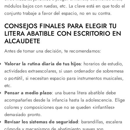
módulos bajos con ruedas, etc. La clave está en que todo el
conjunto trabaje a favor del espacio, no en su contra.
CONSEJOS FINALES PARA ELEGIR TU
LITERA ABATIBLE CON ESCRITORIO EN
ALCAUDETE
Antes de tomar una decisión, te recomendamos:
Valorar la rutina diaria de tus hijos
: horarios de estudio,
actividades extraescolares, si usan ordenador de sobremesa
o portátil, si necesitan espacio para instrumentos musicales,
etc.
Pensar a medio plazo
: una buena litera abatible debe
acompañarles desde la infancia hasta la adolescencia. Elige
colores y composiciones que no se queden «infantiles»
demasiado pronto.
Revisar los sistemas de seguridad
: barandillas, escalera
cómoda y mecanismos de abatimiento suaves son