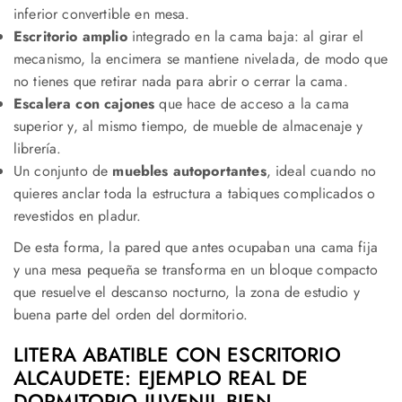
inferior convertible en mesa.
Escritorio amplio
integrado en la cama baja: al girar el
mecanismo, la encimera se mantiene nivelada, de modo que
no tienes que retirar nada para abrir o cerrar la cama.
Escalera con cajones
que hace de acceso a la cama
superior y, al mismo tiempo, de mueble de almacenaje y
librería.
Un conjunto de
muebles autoportantes
, ideal cuando no
quieres anclar toda la estructura a tabiques complicados o
revestidos en pladur.
De esta forma, la pared que antes ocupaban una cama fija
y una mesa pequeña se transforma en un bloque compacto
que resuelve el descanso nocturno, la zona de estudio y
buena parte del orden del dormitorio.
LITERA ABATIBLE CON ESCRITORIO
ALCAUDETE: EJEMPLO REAL DE
DORMITORIO JUVENIL BIEN