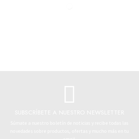
SUBSCRÍBETE A NUESTRO NEWSLETTER
Súmate a nuestro boletín de noticias y recibe todas las
novedades sobre productos, ofertas y mucho más en tu