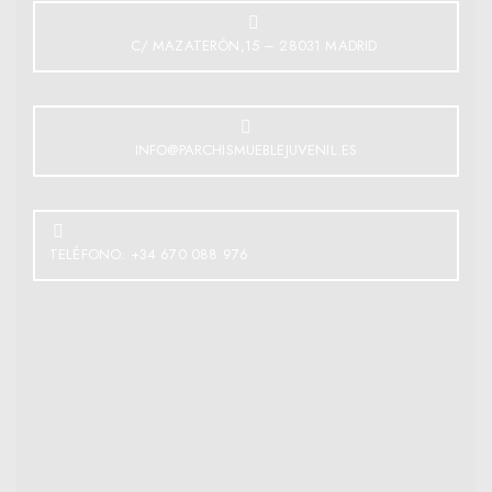
C/ MAZATERÓN,15 – 28031 MADRID
INFO@PARCHISMUEBLEJUVENIL.ES
TELÉFONO: +34 670 088 976