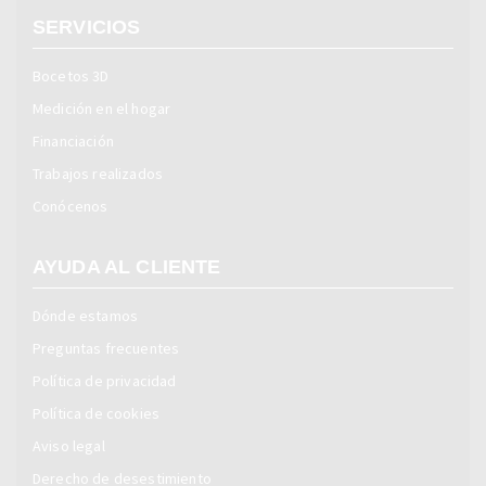
SERVICIOS
Bocetos 3D
Medición en el hogar
Financiación
Trabajos realizados
Conócenos
AYUDA AL CLIENTE
Dónde estamos
Preguntas frecuentes
Política de privacidad
Política de cookies
Aviso legal
Derecho de desestimiento