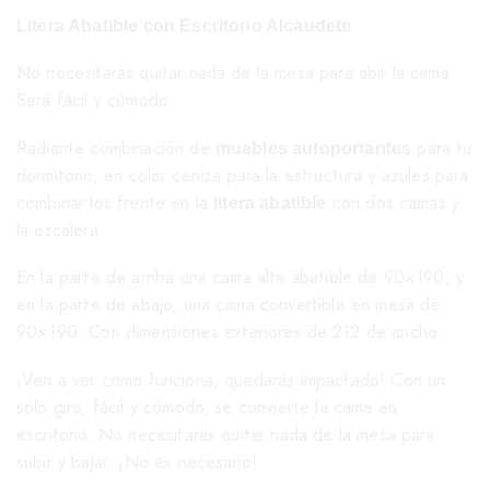
Litera Abatible con Escritorio Alcaudete
No necesitarás quitar nada de la mesa para abir la cama.
Será fácil y cómodo.
Radiante combinación de
para tu
muebles autoportantes
dormitorio, en color ceniza para la estructura y azules para
combinar los frente en la
con dos camas y
litera abatible
la escalera.
En la parte de arriba una cama alta abatible de 90×190, y
en la parte de abajo, una cama convertible en mesa de
90×190. Con dimensiones exteriores de 212 de ancho.
¡Ven a ver como funciona, quedarás impactado! Con un
solo giro, fácil y cómodo, se convierte la cama en
escritorio. No necesitaras quitar nada de la mesa para
subir y bajar. ¡No es necesario!