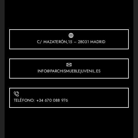
C/ MAZATERÓN,15 – 28031 MADRID
INFO@PARCHISMUEBLEJUVENIL.ES
TELÉFONO: +34 670 088 976