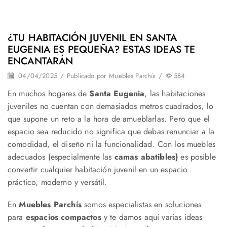
¿TU HABITACIÓN JUVENIL EN SANTA
EUGENIA ES PEQUEÑA? ESTAS IDEAS TE
ENCANTARÁN
04/04/2025
/
Publicado por
Muebles Parchís
/
584
En muchos hogares de
Santa Eugenia
, las habitaciones
juveniles no cuentan con demasiados metros cuadrados, lo
que supone un reto a la hora de amueblarlas. Pero que el
espacio sea reducido no significa que debas renunciar a la
comodidad, el diseño ni la funcionalidad. Con los muebles
adecuados (especialmente las
camas abatibles)
es posible
convertir cualquier habitación juvenil en un espacio
práctico, moderno y versátil.
En
Muebles Parchís
somos especialistas en soluciones
para
espacios compactos
y te damos aquí varias ideas