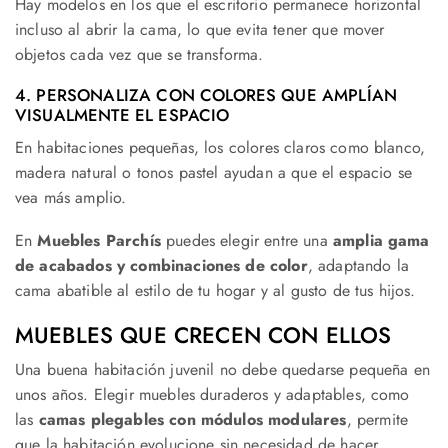
Hay modelos en los que el escritorio permanece horizontal
incluso al abrir la cama, lo que evita tener que mover
objetos cada vez que se transforma.
4. PERSONALIZA CON COLORES QUE AMPLÍAN
VISUALMENTE EL ESPACIO
En habitaciones pequeñas, los colores claros como blanco,
madera natural o tonos pastel ayudan a que el espacio se
vea más amplio.
En
Muebles Parchís
puedes elegir entre una
amplia gama
de acabados y combinaciones de color
, adaptando la
cama abatible al estilo de tu hogar y al gusto de tus hijos.
MUEBLES QUE CRECEN CON ELLOS
Una buena habitación juvenil no debe quedarse pequeña en
unos años. Elegir muebles duraderos y adaptables, como
las
camas plegables con módulos modulares
, permite
que la habitación evolucione sin necesidad de hacer