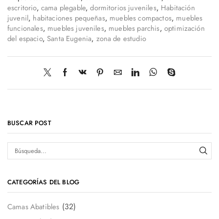
escritorio
,
cama plegable
,
dormitorios juveniles
,
Habitación
juvenil
,
habitaciones pequeñas
,
muebles compactos
,
muebles
funcionales
,
muebles juveniles
,
muebles parchis
,
optimización
del espacio
,
Santa Eugenia
,
zona de estudio
BUSCAR POST
CATEGORÍAS DEL BLOG
(32)
Camas Abatibles