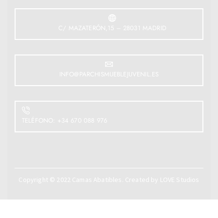
C/ MAZATERÓN,15 – 28031 MADRID
INFO@PARCHISMUEBLEJUVENIL.ES
TELÉFONO: +34 670 088 976
Copyright © 2022
Camas Abatibles
. Created by
LOVE Studios