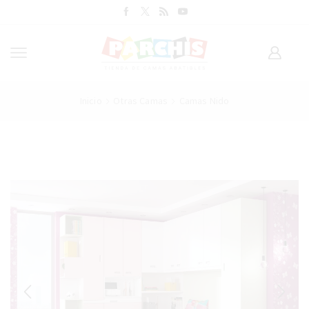
Inicio
Otras Camas
Camas Nido