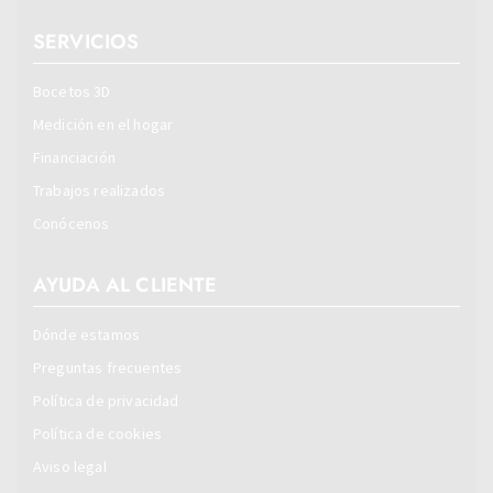
SERVICIOS
Bocetos 3D
Medición en el hogar
Financiación
Trabajos realizados
Conócenos
AYUDA AL CLIENTE
Dónde estamos
Preguntas frecuentes
Política de privacidad
Política de cookies
Aviso legal