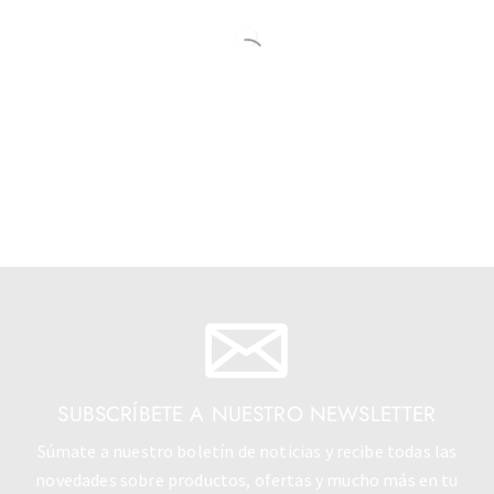
SUBSCRÍBETE A NUESTRO NEWSLETTER
Súmate a nuestro boletín de noticias y recibe todas las
novedades sobre productos, ofertas y mucho más en tu