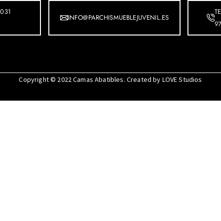
031
T
INFO@PARCHISMUEBLEJUVENIL.ES
9
Copyright © 2022
Camas Abatibles
. Created by
LOVE Studios