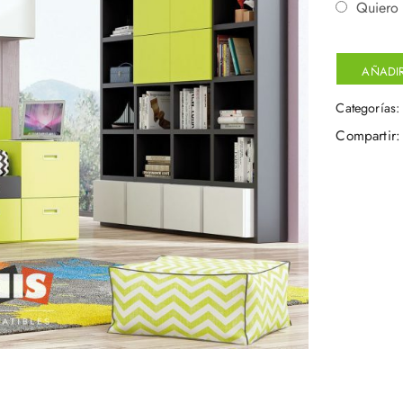
Quiero 
AÑADIR
Categorías
Compartir: