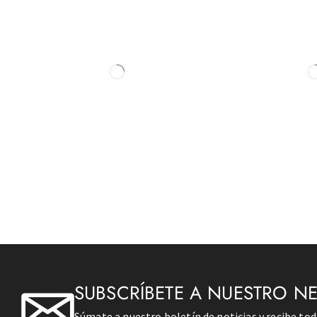
SUBSCRÍBETE A NUESTRO N
Súmate a nuestro boletín de noticias y recibe to