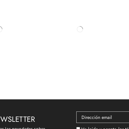
EWSLETTER
das las novedades sobre