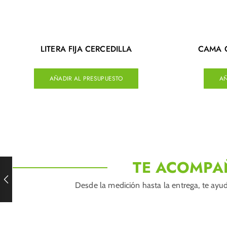
LITERA FIJA CERCEDILLA
CAMA 
AÑADIR AL PRESUPUESTO
AÑ
TE ACOMPA
Desde la medición hasta la entrega, te ayud