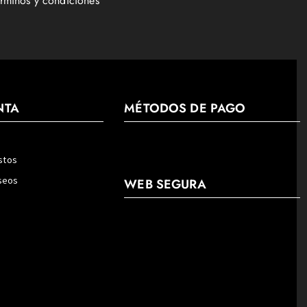
érminos y condiciones
NTA
MÉTODOS DE PAGO
stos
eseos
WEB SEGURA