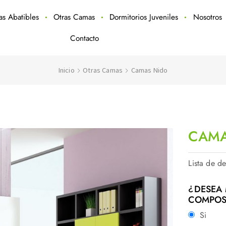
ras Abatibles
Otras Camas
Dormitorios Juveniles
Nosotros
Contacto
Inicio
Otras Camas
Camas Nido
CAMA
Lista de d
¿DESEA 
COMPOS
Si