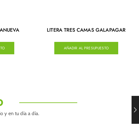
LANUEVA
LITERA TRES CAMAS GALAPAGAR
STO
AÑADIR AL PRESUPUESTO
O
 y en tu día a día.