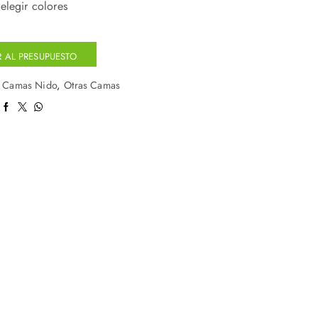
elegir colores
 AL PRESUPUESTO
:
Camas Nido
,
Otras Camas