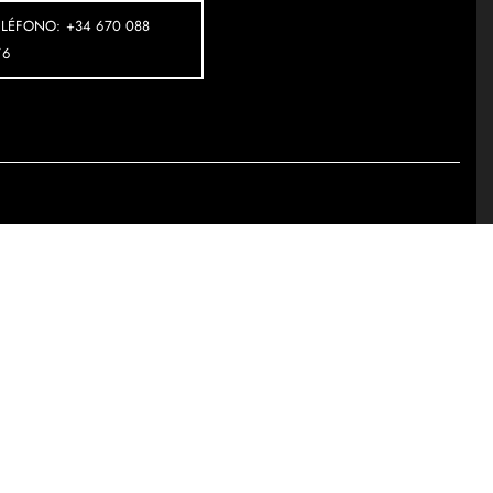
ELÉFONO: +34 670 088
76