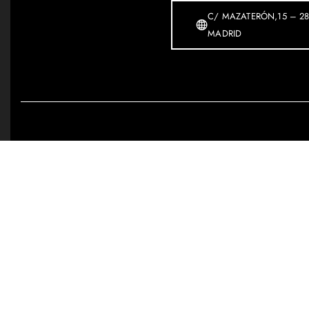
C/ MAZATERÓN,15 – 28
MADRID