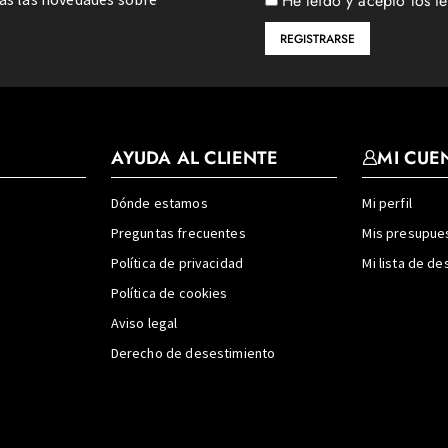
He leído y acepto los t
AYUDA AL CLIENTE
MI CUE
Dónde estamos
Mi perfil
Preguntas frecuentes
Mis presupue
Política de privacidad
Mi lista de d
Política de cookies
Aviso legal
Derecho de desestimiento