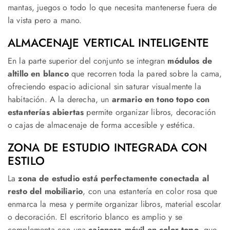
mantas, juegos o todo lo que necesita mantenerse fuera de
la vista pero a mano.
ALMACENAJE VERTICAL INTELIGENTE
En la parte superior del conjunto se integran
módulos de
altillo en blanco
que recorren toda la pared sobre la cama,
ofreciendo espacio adicional sin saturar visualmente la
habitación. A la derecha, un
armario en tono topo con
estanterías abiertas
permite organizar libros, decoración
o cajas de almacenaje de forma accesible y estética.
ZONA DE ESTUDIO INTEGRADA CON
ESTILO
La
zona de estudio está perfectamente conectada al
resto del mobiliario
, con una estantería en color rosa que
enmarca la mesa y permite organizar libros, material escolar
o decoración. El escritorio blanco es amplio y se
complementa con una
cajonera móvil en color topo
, que