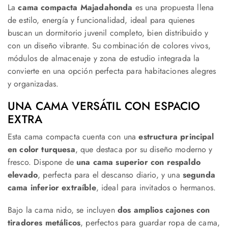
La
cama compacta Majadahonda
es una propuesta llena
de estilo, energía y funcionalidad, ideal para quienes
buscan un dormitorio juvenil completo, bien distribuido y
con un diseño vibrante. Su combinación de colores vivos,
módulos de almacenaje y zona de estudio integrada la
convierte en una opción perfecta para habitaciones alegres
y organizadas.
UNA CAMA VERSÁTIL CON ESPACIO
EXTRA
Esta cama compacta cuenta con una
estructura principal
en color turquesa
, que destaca por su diseño moderno y
fresco. Dispone de
una cama superior con respaldo
elevado
, perfecta para el descanso diario, y una
segunda
cama inferior extraíble
, ideal para invitados o hermanos.
Bajo la cama nido, se incluyen
dos amplios cajones con
tiradores metálicos
, perfectos para guardar ropa de cama,