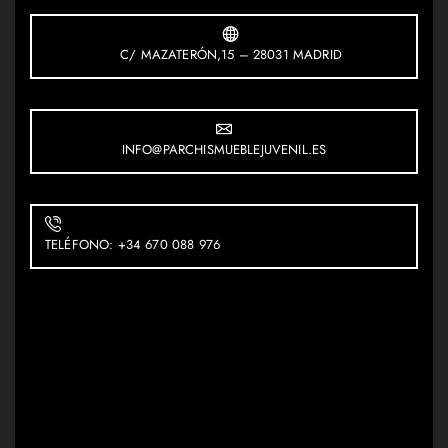
C/ MAZATERÓN,15 – 28031 MADRID
INFO@PARCHISMUEBLEJUVENIL.ES
TELÉFONO: +34 670 088 976