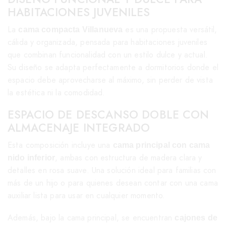
HABITACIONES JUVENILES
La
es una propuesta versátil,
cama compacta Villanueva
cálida y organizada, pensada para habitaciones juveniles
que combinan funcionalidad con un estilo dulce y actual.
Su diseño se adapta perfectamente a dormitorios donde el
espacio debe aprovecharse al máximo, sin perder de vista
la estética ni la comodidad.
ESPACIO DE DESCANSO DOBLE CON
ALMACENAJE INTEGRADO
Esta composición incluye una
cama principal con cama
, ambas con estructura de madera clara y
nido inferior
detalles en rosa suave. Una solución ideal para familias con
más de un hijo o para quienes desean contar con una cama
auxiliar lista para usar en cualquier momento.
Además, bajo la cama principal, se encuentran
cajones de