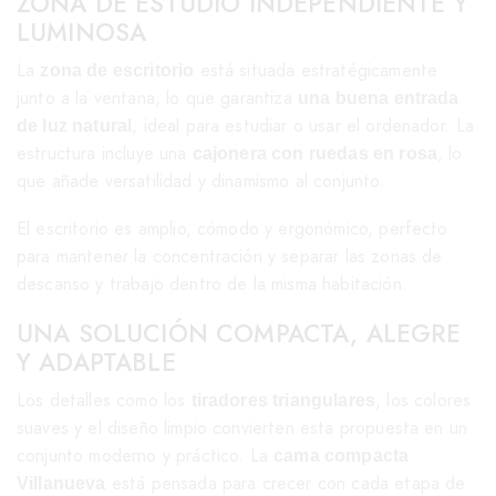
ZONA DE ESTUDIO INDEPENDIENTE Y
LUMINOSA
La
está situada estratégicamente
zona de escritorio
junto a la ventana, lo que garantiza
una buena entrada
, ideal para estudiar o usar el ordenador. La
de luz natural
estructura incluye una
, lo
cajonera con ruedas en rosa
que añade versatilidad y dinamismo al conjunto.
El escritorio es amplio, cómodo y ergonómico, perfecto
para mantener la concentración y separar las zonas de
descanso y trabajo dentro de la misma habitación.
UNA SOLUCIÓN COMPACTA, ALEGRE
Y ADAPTABLE
Los detalles como los
, los colores
tiradores triangulares
suaves y el diseño limpio convierten esta propuesta en un
conjunto moderno y práctico. La
cama compacta
está pensada para crecer con cada etapa de
Villanueva