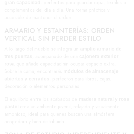
, perfectos para guardar ropa, textiles o
gran capacidad
complementos del día a día. Una forma práctica y
accesible de mantener el orden.
ARMARIO Y ESTANTERÍAS: ORDEN
VERTICAL SIN PERDER ESTILO
A lo largo del mueble se integra un
amplio armario de
, acompañado de una
tres puertas
cajonera exterior
que añade capacidad sin ocupar espacio extra.
rosa
Sobre la cama, encontrarás
módulos de almacenaje
, perfectos para libros, cajas,
abiertos y cerrados
decoración o elementos personales.
El equilibrio entre los acabados de
madera natural y rosa
crea un ambiente juvenil, relajado y visualmente
pastel
armonioso, ideal para quienes buscan una atmósfera
acogedora y bien distribuida.