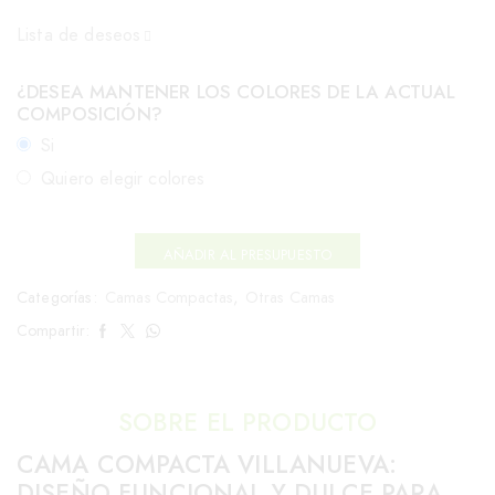
Lista de deseos
¿DESEA MANTENER LOS COLORES DE LA ACTUAL
COMPOSICIÓN?
Si
Quiero elegir colores
AÑADIR AL PRESUPUESTO
Categorías:
Camas Compactas
,
Otras Camas
Compartir:
SOBRE EL PRODUCTO
CAMA COMPACTA VILLANUEVA:
DISEÑO FUNCIONAL Y DULCE PARA