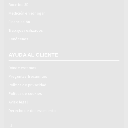
Bocetos 3D
Medición en el hogar
Financiación
Trabajos realizados
Conócenos
AYUDA AL CLIENTE
Dónde estamos
Preguntas frecuentes
Política de privacidad
Política de cookies
Aviso legal
Derecho de desestimiento