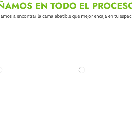
ÑAMOS EN TODO EL PROCES
amos a encontrar la cama abatible que mejor encaja en tu espacio