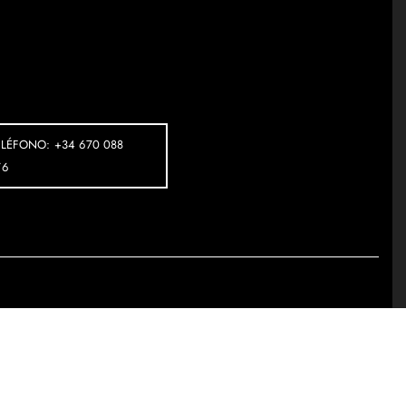
ELÉFONO: +34 670 088
76