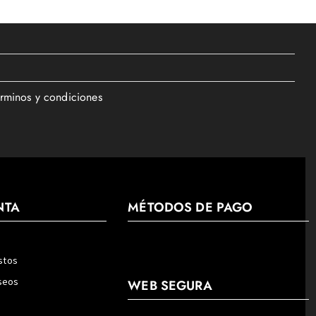
érminos y condiciones
NTA
MÉTODOS DE PAGO
stos
eseos
WEB SEGURA