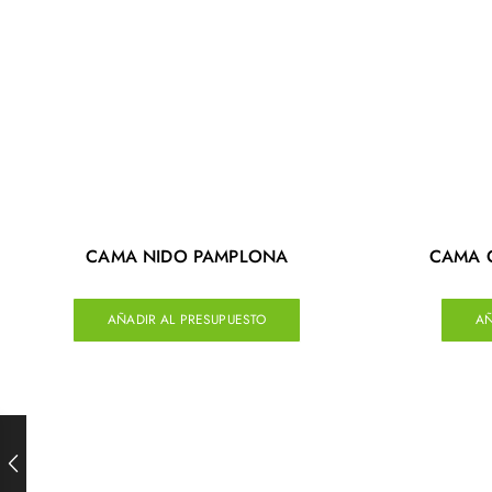
CAMA NIDO PAMPLONA
CAMA 
AÑADIR AL PRESUPUESTO
AÑ