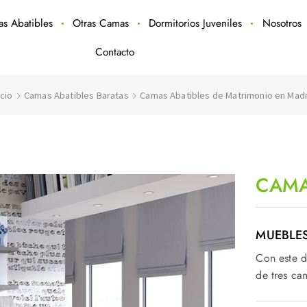
ras Abatibles
Otras Camas
Dormitorios Juveniles
Nosotros
Contacto
icio
Camas Abatibles Baratas
Camas Abatibles de Matrimonio en Mad
CAMA
MUEBLES
Con este d
de tres ca