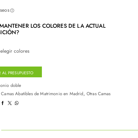
eseos
MANTENER LOS COLORES DE LA ACTUAL
ICIÓN?
elegir colores
 AL PRESUPUESTO
onio doble
:
Camas Abatibles de Matrimonio en Madrid
,
Otras Camas