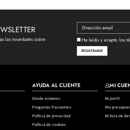
EWSLETTER
das las novedades sobre
He leído y acepto los t
AYUDA AL CLIENTE
MI CUE
Dónde estamos
Mi perfil
Preguntas frecuentes
Mis presupue
Política de privacidad
Mi lista de d
Política de cookies