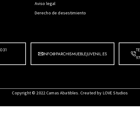
Aviso legal
Derecho de desestimiento
031
T
INFO@PARCHISMUEBLEJUVENIL.ES
9
Copyright © 2022
Camas Abatibles
. Created by
LOVE Studios