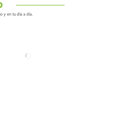
O
 y en tu día a día.