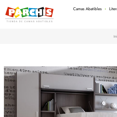
Camas Abatibles
Lite
In