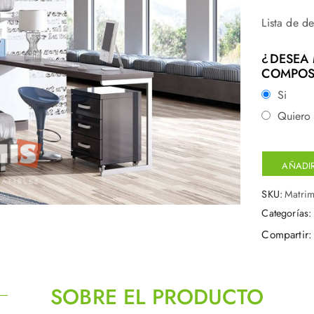
Lista de d
¿DESEA 
COMPOS
Si
Quiero 
AÑADIR
SKU:
Matrim
Categorías
Compartir:
SOBRE EL PRODUCTO