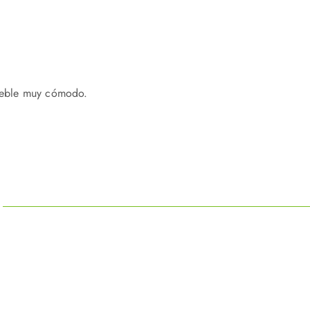
.
mueble muy cómodo.