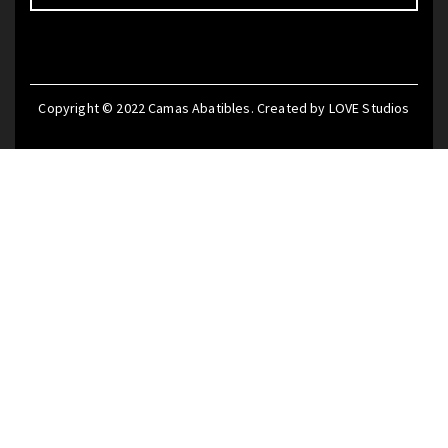
Copyright © 2022
Camas Abatibles
. Created by
LOVE Studios