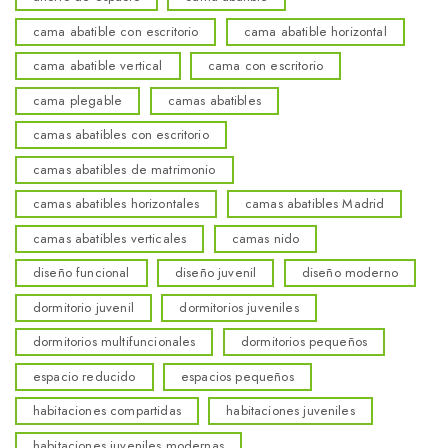
cama abatible con escritorio
cama abatible horizontal
cama abatible vertical
cama con escritorio
cama plegable
camas abatibles
camas abatibles con escritorio
camas abatibles de matrimonio
camas abatibles horizontales
camas abatibles Madrid
camas abatibles verticales
camas nido
diseño funcional
diseño juvenil
diseño moderno
dormitorio juvenil
dormitorios juveniles
dormitorios multifuncionales
dormitorios pequeños
espacio reducido
espacios pequeños
habitaciones compartidas
habitaciones juveniles
habitaciones juveniles modernas