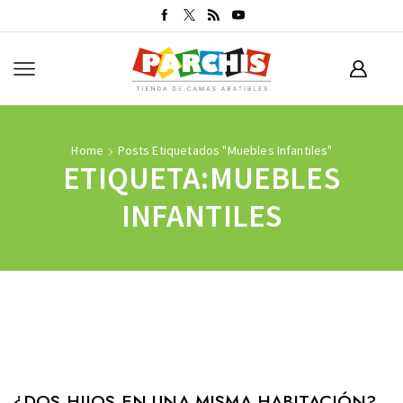
Home
Posts Etiquetados "muebles Infantiles"
ETIQUETA:MUEBLES
INFANTILES
¿DOS HIJOS EN UNA MISMA HABITACIÓN?