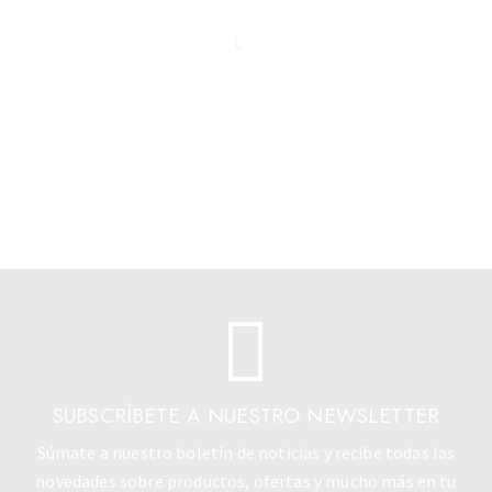
SUBSCRÍBETE A NUESTRO NEWSLETTER
Súmate a nuestro boletín de noticias y recibe todas las
novedades sobre productos, ofertas y mucho más en tu