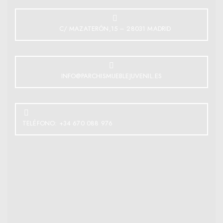
C/ MAZATERÓN,15 – 28031 MADRID
INFO@PARCHISMUEBLEJUVENIL.ES
TELÉFONO: +34 670 088 976