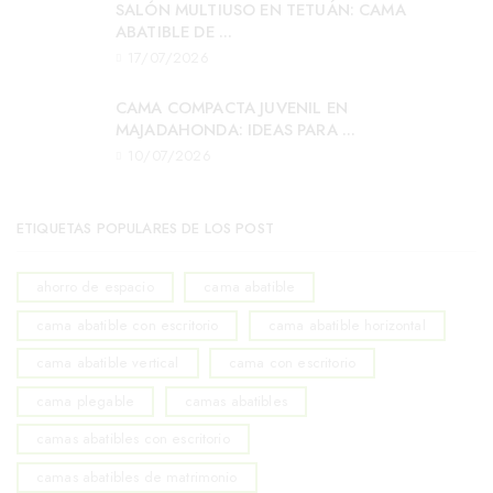
SALÓN MULTIUSO EN TETUÁN: CAMA
ABATIBLE DE ...
17/07/2026
CAMA COMPACTA JUVENIL EN
MAJADAHONDA: IDEAS PARA ...
10/07/2026
ETIQUETAS POPULARES DE LOS POST
ahorro de espacio
cama abatible
cama abatible con escritorio
cama abatible horizontal
cama abatible vertical
cama con escritorio
cama plegable
camas abatibles
camas abatibles con escritorio
camas abatibles de matrimonio