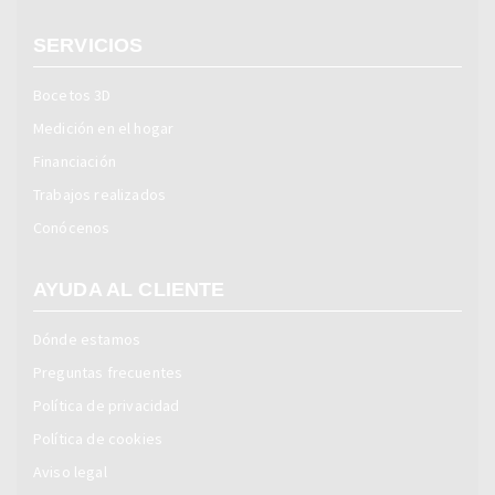
SERVICIOS
Bocetos 3D
Medición en el hogar
Financiación
Trabajos realizados
Conócenos
AYUDA AL CLIENTE
Dónde estamos
Preguntas frecuentes
Política de privacidad
Política de cookies
Aviso legal