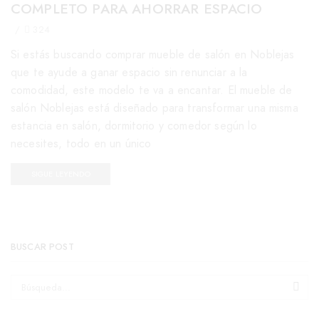
COMPLETO PARA AHORRAR ESPACIO
/
324
Si estás buscando comprar mueble de salón en Noblejas
que te ayude a ganar espacio sin renunciar a la
comodidad, este modelo te va a encantar. El mueble de
salón Noblejas está diseñado para transformar una misma
estancia en salón, dormitorio y comedor según lo
necesites, todo en un único
SIGUE LEYENDO
BUSCAR POST