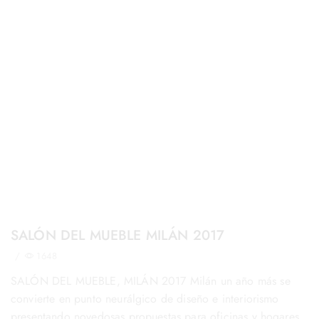
SALÓN DEL MUEBLE MILÁN 2017
/
1648
SALÓN DEL MUEBLE, MILÁN 2017 Milán un año más se
convierte en punto neurálgico de diseño e interiorismo
presentando novedosas propuestas para oficinas y hogares.