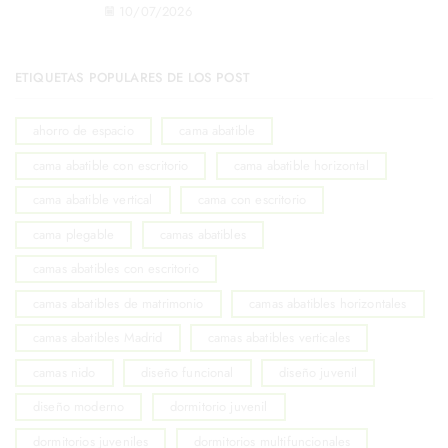
10/07/2026
ETIQUETAS POPULARES DE LOS POST
ahorro de espacio
cama abatible
cama abatible con escritorio
cama abatible horizontal
cama abatible vertical
cama con escritorio
cama plegable
camas abatibles
camas abatibles con escritorio
camas abatibles de matrimonio
camas abatibles horizontales
camas abatibles Madrid
camas abatibles verticales
camas nido
diseño funcional
diseño juvenil
diseño moderno
dormitorio juvenil
dormitorios juveniles
dormitorios multifuncionales