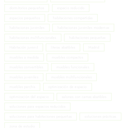
dormitorios pequeños
espacio reducido
espacios pequeños
habitaciones compartidas
habitaciones juveniles
habitaciones juveniles modernas
habitaciones multifuncionales
habitaciones pequeñas
Habitación juvenil
literas abatibles
Madrid
muebles a medida
muebles compactos
muebles convertibles
muebles funcionales
muebles juveniles
muebles multifuncionales
muebles parchis
optimización de espacio
optimización del espacio
salones con camas abatibles
soluciones para espacios reducidos
soluciones para habitaciones pequeñas
soluciones prácticas
zona de estudio