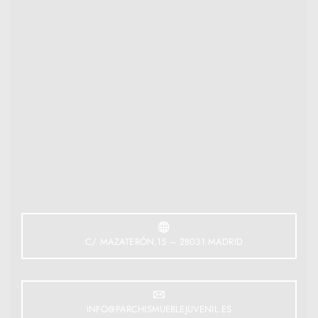
C/ MAZATERÓN,15 – 28031 MADRID
INFO@PARCHISMUEBLEJUVENIL.ES