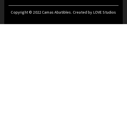
Copyright © 2022
Camas Abatibles
. Created by
LOVE Studios