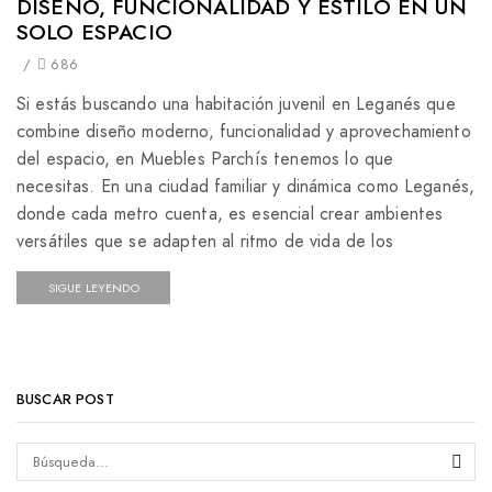
DISEÑO, FUNCIONALIDAD Y ESTILO EN UN
SOLO ESPACIO
/
686
Si estás buscando una habitación juvenil en Leganés que
combine diseño moderno, funcionalidad y aprovechamiento
del espacio, en Muebles Parchís tenemos lo que
necesitas. En una ciudad familiar y dinámica como Leganés,
donde cada metro cuenta, es esencial crear ambientes
versátiles que se adapten al ritmo de vida de los
SIGUE LEYENDO
BUSCAR POST