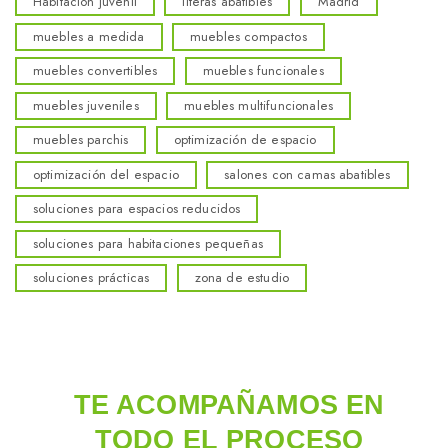
Habitación juvenil
literas abatibles
Madrid
muebles a medida
muebles compactos
muebles convertibles
muebles funcionales
muebles juveniles
muebles multifuncionales
muebles parchis
optimización de espacio
optimización del espacio
salones con camas abatibles
soluciones para espacios reducidos
soluciones para habitaciones pequeñas
soluciones prácticas
zona de estudio
TE ACOMPAÑAMOS EN
TODO EL PROCESO