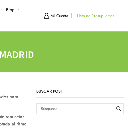
Blog
Mi Cuenta
Lista de Presupuestos
 MADRID
BUSCAR POST
ados para
in renunciar
ptada al ritmo