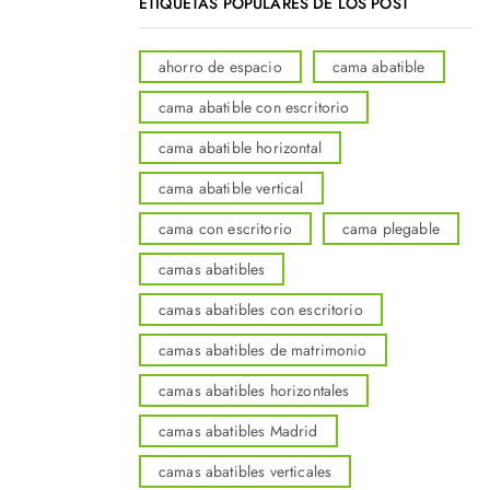
ETIQUETAS POPULARES DE LOS POST
ahorro de espacio
cama abatible
cama abatible con escritorio
cama abatible horizontal
cama abatible vertical
cama con escritorio
cama plegable
camas abatibles
camas abatibles con escritorio
camas abatibles de matrimonio
camas abatibles horizontales
camas abatibles Madrid
camas abatibles verticales