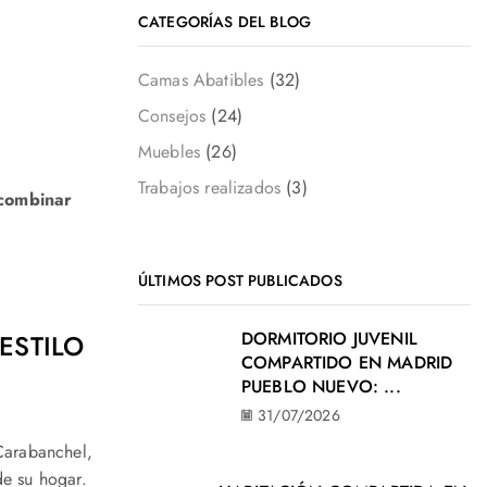
CATEGORÍAS DEL BLOG
Camas Abatibles
(32)
Consejos
(24)
Muebles
(26)
Trabajos realizados
(3)
 combinar
ÚLTIMOS POST PUBLICADOS
DORMITORIO JUVENIL
ESTILO
COMPARTIDO EN MADRID
PUEBLO NUEVO: ...
31/07/2026
Carabanchel,
de su hogar.