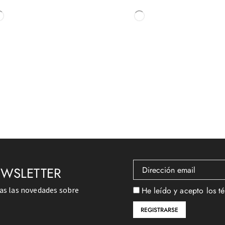
EWSLETTER
das las novedades sobre
He leído y acepto los t