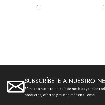
SUBSCRÍBETE A NUESTRO N
Súmate a nuestro boletín de noticias y recibe to
productos, ofertas y mucho más en tu email.