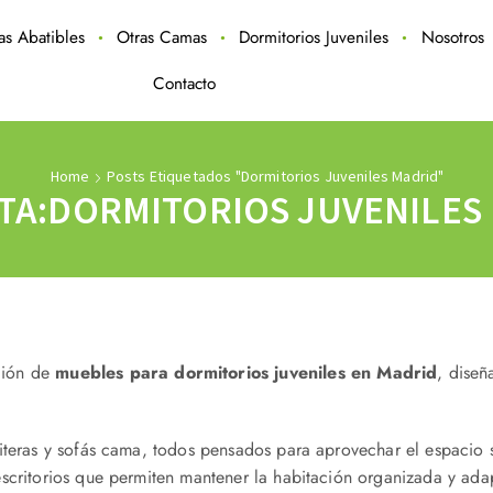
ras Abatibles
Otras Camas
Dormitorios Juveniles
Nosotros
Contacto
Home
Posts Etiquetados "dormitorios Juveniles Madrid"
TA:DORMITORIOS JUVENILES
ción de
muebles para dormitorios juveniles en Madrid
, diseñ
literas y sofás cama, todos pensados para aprovechar el espacio s
scritorios que permiten mantener la habitación organizada y ada