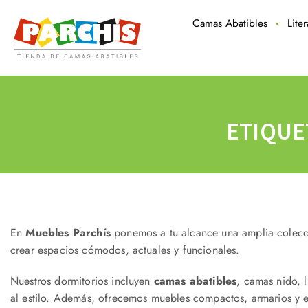
Camas Abatibles
Lite
ETIQUE
En
Muebles Parchís
ponemos a tu alcance una amplia colec
crear espacios cómodos, actuales y funcionales.
Nuestros dormitorios incluyen
camas abatibles
, camas nido, 
al estilo. Además, ofrecemos muebles compactos, armarios y e