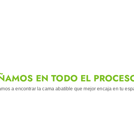
ÑAMOS EN TODO EL PROCES
mos a encontrar la cama abatible que mejor encaja en tu espac