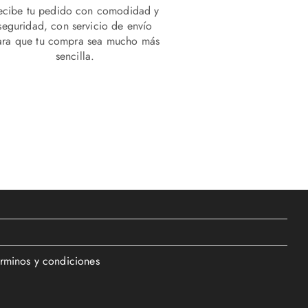
ecibe tu pedido con comodidad y
seguridad, con servicio de envío
ara que tu compra sea mucho más
sencilla.
érminos y condiciones