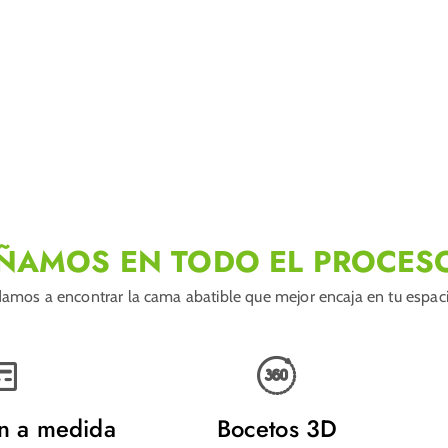
ÑAMOS EN TODO EL PROCES
amos a encontrar la cama abatible que mejor encaja en tu espacio
ón a medida
Bocetos 3D