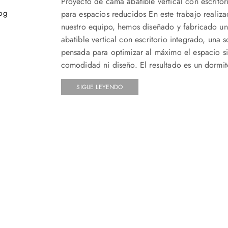
Proyecto de cama abatible vertical con escritor
para espacios reducidos En este trabajo realiz
nuestro equipo, hemos diseñado y fabricado u
abatible vertical con escritorio integrado, una 
pensada para optimizar al máximo el espacio si
comodidad ni diseño. El resultado es un dormito
SIGUE LEYENDO