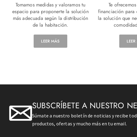
Tomamos medidas y valoramos tu
Te ofrecemos
espacio para proponerte la solución
financiación para
más adecuada según la distribución
la solución que n
de la habitación.
comodidad
LEER MÁS
LEER
SUBSCRÍBETE A NUESTRO N
Súmate a nuestro boletín de noticias y recibe to
productos, ofertas y mucho más en tu email.