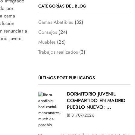
io integrado
CATEGORÍAS DEL BLOG
ado por
na cama
Camas Abatibles
(32)
solución
n renunciar a
Consejos
(24)
rio juvenil
Muebles
(26)
Trabajos realizados
(3)
ÚLTIMOS POST PUBLICADOS
DORMITORIO JUVENIL
COMPARTIDO EN MADRID
PUEBLO NUEVO: ...
31/07/2026