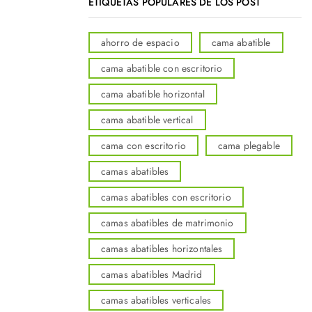
ETIQUETAS POPULARES DE LOS POST
ahorro de espacio
cama abatible
cama abatible con escritorio
cama abatible horizontal
cama abatible vertical
cama con escritorio
cama plegable
camas abatibles
camas abatibles con escritorio
camas abatibles de matrimonio
camas abatibles horizontales
camas abatibles Madrid
camas abatibles verticales