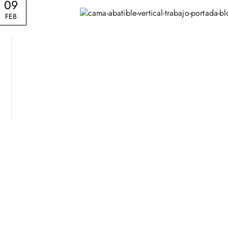
09
FEB