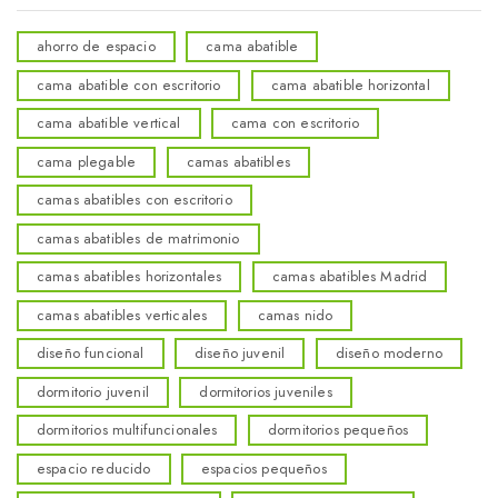
ahorro de espacio
cama abatible
cama abatible con escritorio
cama abatible horizontal
cama abatible vertical
cama con escritorio
cama plegable
camas abatibles
camas abatibles con escritorio
camas abatibles de matrimonio
camas abatibles horizontales
camas abatibles Madrid
camas abatibles verticales
camas nido
diseño funcional
diseño juvenil
diseño moderno
dormitorio juvenil
dormitorios juveniles
dormitorios multifuncionales
dormitorios pequeños
espacio reducido
espacios pequeños