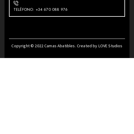
TELÉFONO: +34 670 088 976
Copyright © 2022
Camas Abatibles
. Created by
LOVE Studios