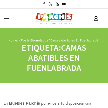
Home
Posts Etiquetados "camas Abatibles En Fuenlabrada"
ETIQUETA:CAMAS
ABATIBLES EN
FUENLABRADA
En
ponemos a tu disposición una
Muebles Parchís