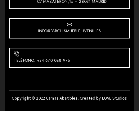
C/ MAZATERÓN,15 – 28031 MADRID
INFO@PARCHISMUEBLEJUVENIL.ES
TELÉFONO: +34 670 088 976
Copyright © 2022
Camas Abatibles
. Created by
LOVE Studios