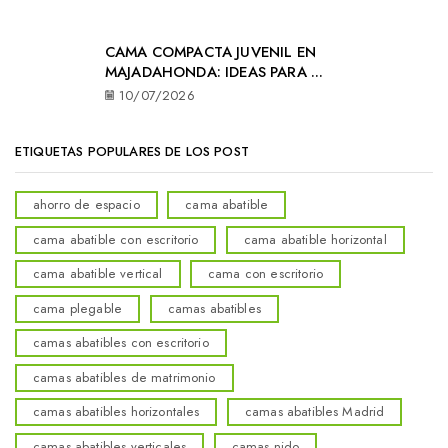
CAMA COMPACTA JUVENIL EN
MAJADAHONDA: IDEAS PARA ...
10/07/2026
ETIQUETAS POPULARES DE LOS POST
ahorro de espacio
cama abatible
cama abatible con escritorio
cama abatible horizontal
cama abatible vertical
cama con escritorio
cama plegable
camas abatibles
camas abatibles con escritorio
camas abatibles de matrimonio
camas abatibles horizontales
camas abatibles Madrid
camas abatibles verticales
camas nido