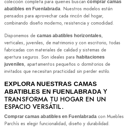
colección completa para quienes buscan
comprar camas
. Nuestros modelos están
abatibles en Fuenlabrada
pensados para aprovechar cada rincón del hogar,
combinando diseño moderno, resistencia y comodidad.
Disponemos de
,
camas abatibles horizontales
verticales, juveniles, de matrimonio y con escritorio, todas
fabricadas con materiales de calidad y sistemas de
apertura seguros. Son ideales para
habitaciones
, apartamentos pequeños o dormitorios de
juveniles
invitados que necesitan practicidad sin perder estilo.
EXPLORA NUESTRAS CAMAS
Y
ABATIBLES EN FUENLABRADA
TRANSFORMA TU HOGAR EN UN
ESPACIO VERSÁTIL.
con Muebles
Comprar camas abatibles en Fuenlabrada
Parchís es elegir funcionalidad, diseño y durabilidad.