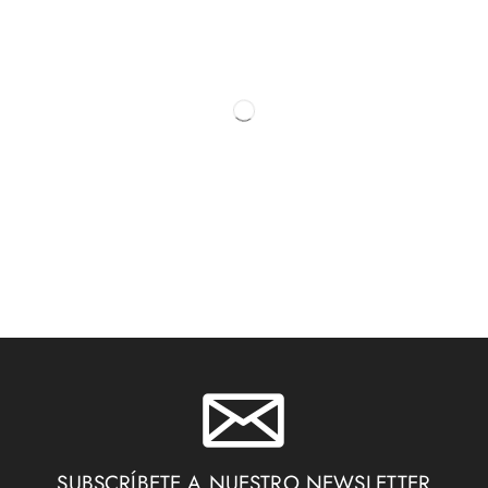
SUBSCRÍBETE A NUESTRO NEWSLETTER