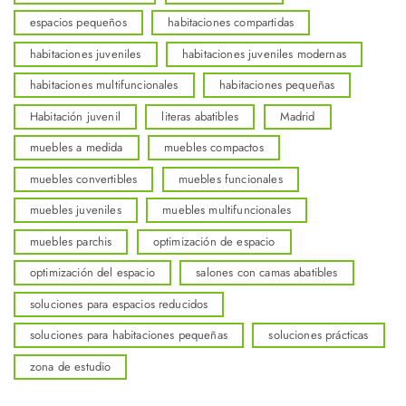
espacios pequeños
habitaciones compartidas
habitaciones juveniles
habitaciones juveniles modernas
habitaciones multifuncionales
habitaciones pequeñas
Habitación juvenil
literas abatibles
Madrid
muebles a medida
muebles compactos
muebles convertibles
muebles funcionales
muebles juveniles
muebles multifuncionales
muebles parchis
optimización de espacio
optimización del espacio
salones con camas abatibles
soluciones para espacios reducidos
soluciones para habitaciones pequeñas
soluciones prácticas
zona de estudio