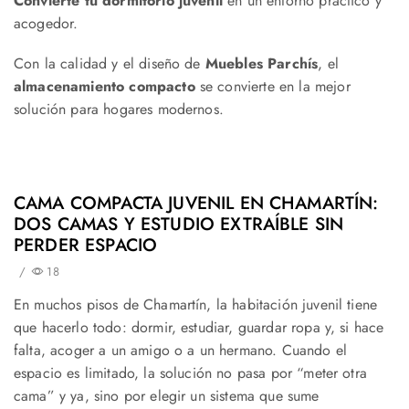
Convierte tu dormitorio juvenil
en un entorno práctico y
acogedor.
Con la calidad y el diseño de
Muebles Parchís
, el
almacenamiento compacto
se convierte en la mejor
solución para hogares modernos.
CAMA COMPACTA JUVENIL EN CHAMARTÍN:
DOS CAMAS Y ESTUDIO EXTRAÍBLE SIN
PERDER ESPACIO
/
18
En muchos pisos de Chamartín, la habitación juvenil tiene
que hacerlo todo: dormir, estudiar, guardar ropa y, si hace
falta, acoger a un amigo o a un hermano. Cuando el
espacio es limitado, la solución no pasa por “meter otra
cama” y ya, sino por elegir un sistema que sume