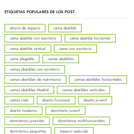
ETIQUETAS POPULARES DE LOS POST
ahorro de espacio
cama abatible
cama abatible con escritorio
cama abatible horizontal
cama abatible vertical
cama con escritorio
cama plegable
camas abatibles
camas abatibles con escritorio
camas abatibles de matrimonio
camas abatibles horizontales
camas abatibles Madrid
camas abatibles verticales
camas nido
diseño funcional
diseño juvenil
diseño moderno
dormitorio juvenil
dormitorios juveniles
dormitorios multifuncionales
dormitorios pequeños
espacio reducido