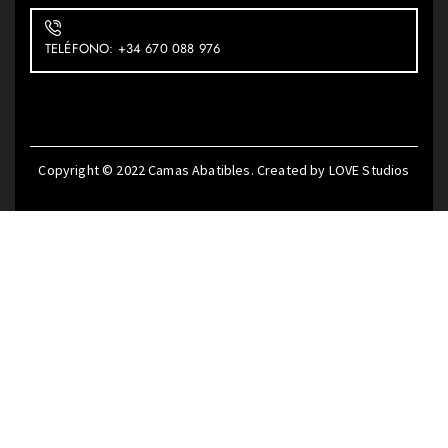
TELÉFONO: +34 670 088 976
Copyright © 2022
Camas Abatibles
. Created by
LOVE Studios