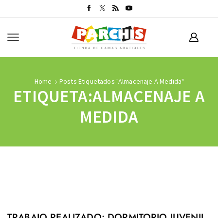
Home
Posts Etiquetados "almacenaje A Medida"
ETIQUETA:ALMACENAJE A
MEDIDA
TRABAJO REALIZADO: DORMITORIO JUVENIL