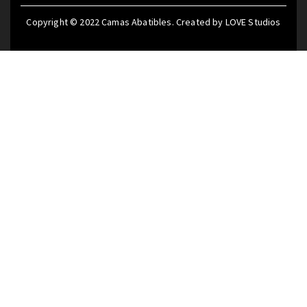
Copyright © 2022
Camas Abatibles
. Created by
LOVE Studios