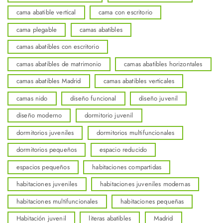
cama abatible vertical
cama con escritorio
cama plegable
camas abatibles
camas abatibles con escritorio
camas abatibles de matrimonio
camas abatibles horizontales
camas abatibles Madrid
camas abatibles verticales
camas nido
diseño funcional
diseño juvenil
diseño moderno
dormitorio juvenil
dormitorios juveniles
dormitorios multifuncionales
dormitorios pequeños
espacio reducido
espacios pequeños
habitaciones compartidas
habitaciones juveniles
habitaciones juveniles modernas
habitaciones multifuncionales
habitaciones pequeñas
Habitación juvenil
literas abatibles
Madrid