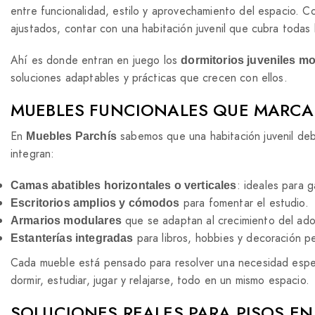
entre funcionalidad, estilo y aprovechamiento del espacio. 
ajustados, contar con una habitación juvenil que cubra todas
Ahí es donde entran en juego los
dormitorios juveniles m
soluciones adaptables y prácticas que crecen con ellos.
MUEBLES FUNCIONALES QUE MARCA
En
sabemos que una habitación juvenil deb
Muebles Parchís
integran:
: ideales para g
Camas abatibles horizontales o verticales
para fomentar el estudio.
Escritorios amplios y cómodos
que se adaptan al crecimiento del ado
Armarios modulares
para libros, hobbies y decoración pe
Estanterías integradas
Cada mueble está pensado para resolver una necesidad especí
dormir, estudiar, jugar y relajarse, todo en un mismo espacio.
SOLUCIONES REALES PARA PISOS EN