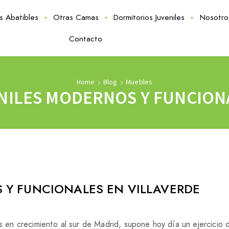
as Abatibles
Otras Camas
Dormitorios Juveniles
Nosotro
Contacto
Home
Blog
Muebles
NILES MODERNOS Y FUNCIONA
 Y FUNCIONALES EN VILLAVERDE
os en crecimiento al sur de Madrid, supone hoy día un ejercicio d