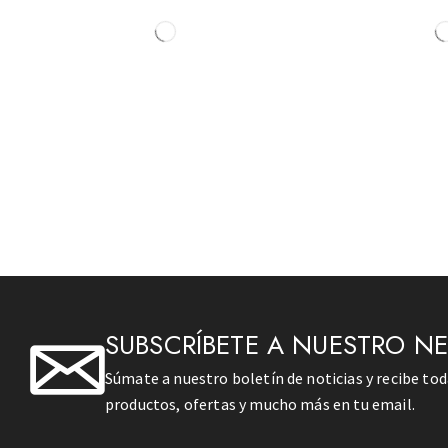
SUBSCRÍBETE A NUESTRO N
Súmate a nuestro boletín de noticias y recibe to
productos, ofertas y mucho más en tu email.