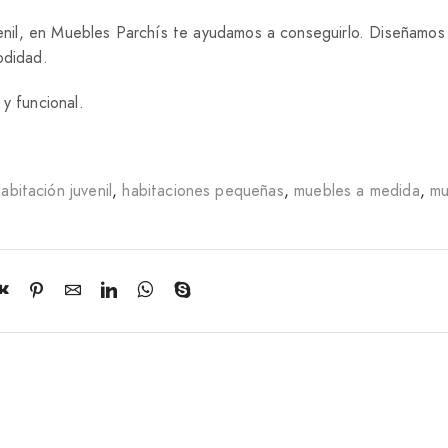
uvenil, en Muebles Parchís te ayudamos a conseguirlo. Diseñamos
odidad.
y funcional.
abitación juvenil
,
habitaciones pequeñas
,
muebles a medida
,
mu