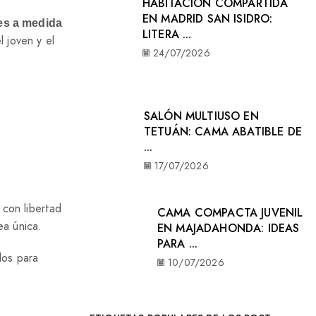
HABITACIÓN COMPARTIDA
EN MADRID SAN ISIDRO:
es a medida
LITERA ...
l joven y el
24/07/2026
SALÓN MULTIUSO EN
TETUÁN: CAMA ABATIBLE DE
...
17/07/2026
 con libertad
CAMA COMPACTA JUVENIL
ea única.
EN MAJADAHONDA: IDEAS
PARA ...
dos para
10/07/2026