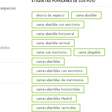
ETIQUETAS POPULARES DE LOS POST
 espacios
ahorro de espacio
cama abatible
cama abatible con escritorio
cama abatible horizontal
cama abatible vertical
ebles
cama con escritorio
cama plegable
camas abatibles
camas abatibles con escritorio
camas abatibles de matrimonio
camas abatibles horizontales
camas abatibles Madrid
camas abatibles verticales