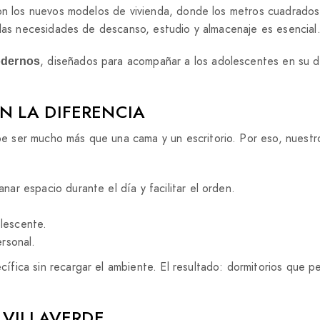
Con los nuevos modelos de vivienda, donde los metros cuadrado
 las necesidades de descanso, estudio y almacenaje es esencial
, diseñados para acompañar a los adolescentes en su d
odernos
N LA DIFERENCIA
e ser mucho más que una cama y un escritorio. Por eso, nuestr
anar espacio durante el día y facilitar el orden.
lescente.
rsonal.
fica sin recargar el ambiente. El resultado: dormitorios que p
 VILLAVERDE