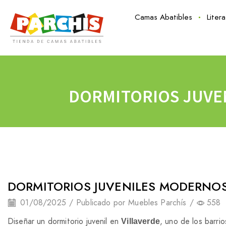
Camas Abatibles
Liter
DORMITORIOS JUVE
DORMITORIOS JUVENILES MODERNOS
01/08/2025
/
Publicado por
Muebles Parchís
/
558
Diseñar un dormitorio juvenil en
, uno de los barri
Villaverde