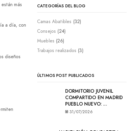
s están más
CATEGORÍAS DEL BLOG
.
Camas Abatibles
(32)
ía a día, con
Consejos
(24)
Muebles
(26)
Trabajos realizados
(3)
os diseños
ÚLTIMOS POST PUBLICADOS
DORMITORIO JUVENIL
COMPARTIDO EN MADRID
PUEBLO NUEVO: ...
ermiten
31/07/2026