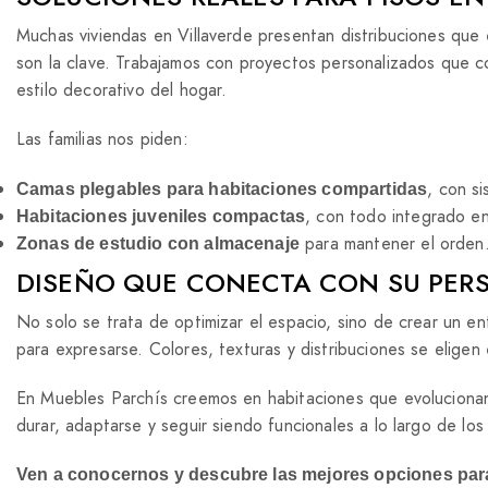
Muchas viviendas en Villaverde presentan distribuciones que
son la clave. Trabajamos con proyectos personalizados que cons
estilo decorativo del hogar.
Las familias nos piden:
, con si
Camas plegables para habitaciones compartidas
, con todo integrado en
Habitaciones juveniles compactas
para mantener el orden
Zonas de estudio con almacenaje
DISEÑO QUE CONECTA CON SU PER
No solo se trata de optimizar el espacio, sino de crear un e
para expresarse. Colores, texturas y distribuciones se eligen
En Muebles Parchís creemos en habitaciones que evolucionan
durar, adaptarse y seguir siendo funcionales a lo largo de los
Ven a conocernos y descubre las mejores opciones par