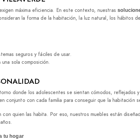
 exigen máxima eficiencia. En este contexto, nuestras
solucion
ideran la forma de la habitación, la luz natural, los hábitos de
stemas seguros y fáciles de usar.
 una sola composición.
.
SONALIDAD
ntorno donde los adolescentes se sientan cómodos, reflejados y
 en conjunto con cada familia para conseguir que la habitación s
 con quien las habita. Por eso, nuestros muebles están diseña
 años.
a tu hogar