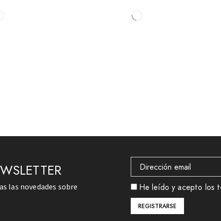
EWSLETTER
das las novedades sobre
He leído y acepto los t