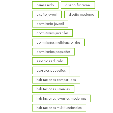
camas nido
diseño funcional
diseño juvenil
diseño moderno
dormitorio juvenil
dormitorios juveniles
dormitorios multifuncionales
dormitorios pequeños
espacio reducido
espacios pequeños
habitaciones compartidas
habitaciones juveniles
habitaciones juveniles modernas
habitaciones multifuncionales