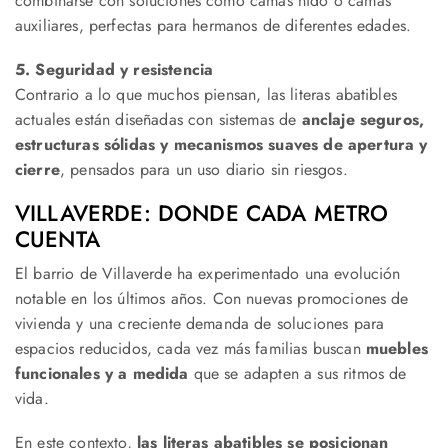
combinarse con soluciones como camas nido o camas
auxiliares, perfectas para hermanos de diferentes edades.
5. Seguridad y resistencia
Contrario a lo que muchos piensan, las literas abatibles
actuales están diseñadas con sistemas de
anclaje seguros,
estructuras sólidas y mecanismos suaves de apertura y
cierre
, pensados para un uso diario sin riesgos.
VILLAVERDE: DONDE CADA METRO
CUENTA
El barrio de Villaverde ha experimentado una evolución
notable en los últimos años. Con nuevas promociones de
vivienda y una creciente demanda de soluciones para
espacios reducidos, cada vez más familias buscan
muebles
funcionales y a medida
que se adapten a sus ritmos de
vida.
En este contexto,
las literas abatibles se posicionan