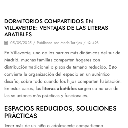
DORMITORIOS COMPARTIDOS EN
VILLAVERDE: VENTAJAS DE LAS LITERAS
ABATIBLES
05/09/2025
/
Publicado por
María Torrijos
/
498
En Villaverde, uno de los barrios más dinámicos del sur de
Madrid, muchas familias comparten hogares con
distribución tradicional o pisos de tamaño reducido. Esto
convierte la organización del espacio en un auténtico
desafío, sobre todo cuando los hijos comparten habitación.
En estos casos, las
literas abatibles
surgen como una de
las soluciones más prácticas y funcionales.
ESPACIOS REDUCIDOS, SOLUCIONES
PRÁCTICAS
Tener más de un niño o adolescente compartiendo