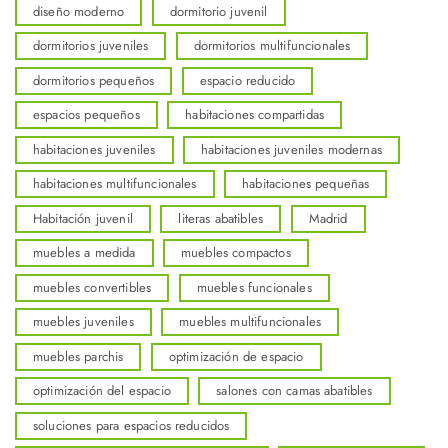
diseño moderno
dormitorio juvenil
dormitorios juveniles
dormitorios multifuncionales
dormitorios pequeños
espacio reducido
espacios pequeños
habitaciones compartidas
habitaciones juveniles
habitaciones juveniles modernas
habitaciones multifuncionales
habitaciones pequeñas
Habitación juvenil
literas abatibles
Madrid
muebles a medida
muebles compactos
muebles convertibles
muebles funcionales
muebles juveniles
muebles multifuncionales
muebles parchis
optimización de espacio
optimización del espacio
salones con camas abatibles
soluciones para espacios reducidos