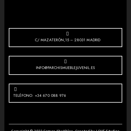
C/ MAZATERÓN,15 – 28031 MADRID
INFO@PARCHISMUEBLEJUVENIL.ES
TELÉFONO: +34 670 088 976