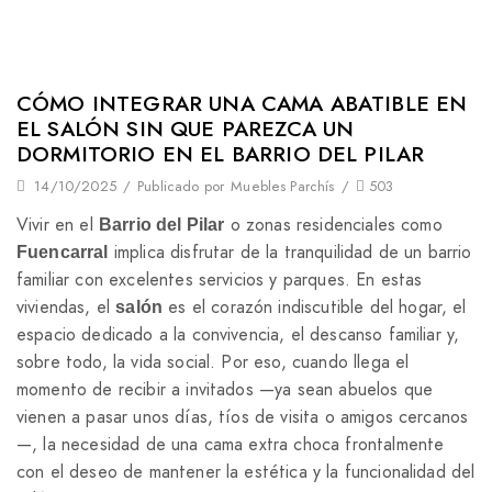
CÓMO INTEGRAR UNA CAMA ABATIBLE EN
EL SALÓN SIN QUE PAREZCA UN
DORMITORIO EN EL BARRIO DEL PILAR
14/10/2025
/
Publicado por
Muebles Parchís
/
503
Vivir en el
o zonas residenciales como
Barrio del Pilar
implica disfrutar de la tranquilidad de un barrio
Fuencarral
familiar con excelentes servicios y parques. En estas
viviendas, el
es el corazón indiscutible del hogar, el
salón
espacio dedicado a la convivencia, el descanso familiar y,
sobre todo, la vida social. Por eso, cuando llega el
momento de recibir a invitados —ya sean abuelos que
vienen a pasar unos días, tíos de visita o amigos cercanos
—, la necesidad de una cama extra choca frontalmente
con el deseo de mantener la estética y la funcionalidad del