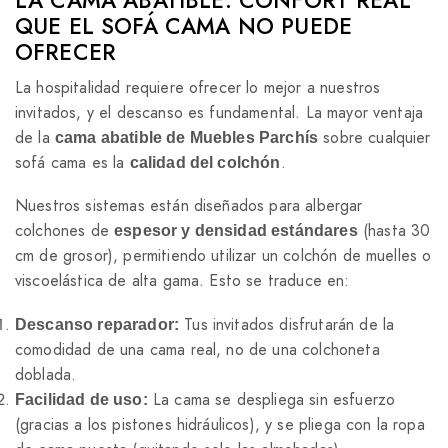
LA CAMA ABATIBLE: CONFORT REAL
QUE EL SOFÁ CAMA NO PUEDE
OFRECER
La hospitalidad requiere ofrecer lo mejor a nuestros
invitados, y el descanso es fundamental. La mayor ventaja
de la
sobre cualquier
cama abatible de Muebles Parchís
sofá cama es la
.
calidad del colchón
Nuestros sistemas están diseñados para albergar
colchones de
(hasta 30
espesor y densidad estándares
cm de grosor), permitiendo utilizar un colchón de muelles o
viscoelástica de alta gama. Esto se traduce en:
Tus invitados disfrutarán de la
Descanso reparador:
comodidad de una cama real, no de una colchoneta
doblada.
La cama se despliega sin esfuerzo
Facilidad de uso:
(gracias a los pistones hidráulicos), y se pliega con la ropa