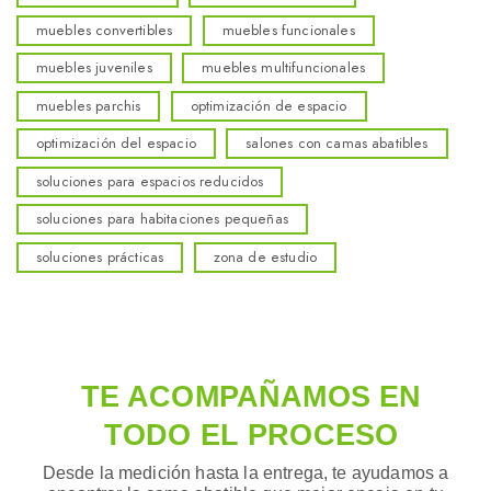
muebles convertibles
muebles funcionales
muebles juveniles
muebles multifuncionales
muebles parchis
optimización de espacio
optimización del espacio
salones con camas abatibles
soluciones para espacios reducidos
soluciones para habitaciones pequeñas
soluciones prácticas
zona de estudio
TE ACOMPAÑAMOS EN
TODO EL PROCESO
Desde la medición hasta la entrega, te ayudamos a