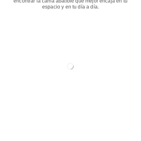
encontrar la cama abatible que mejor encaja en tu
espacio y en tu día a día.