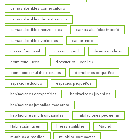
camas abatibles con escritorio
camas abatibles de matrimonio
camas abatibles horizontales
camas abatibles Madrid
camas abatibles verticales
camas nido
diseño funcional
diseño juvenil
diseño moderno
dormitorio juvenil
dormitorios juveniles
dormitorios multifuncionales
dormitorios pequeños
espacio reducido
espacios pequeños
habitaciones compartidas
habitaciones juveniles
habitaciones juveniles modernas
habitaciones multifuncionales
habitaciones pequeñas
Habitación juvenil
literas abatibles
Madrid
muebles a medida
muebles compactos