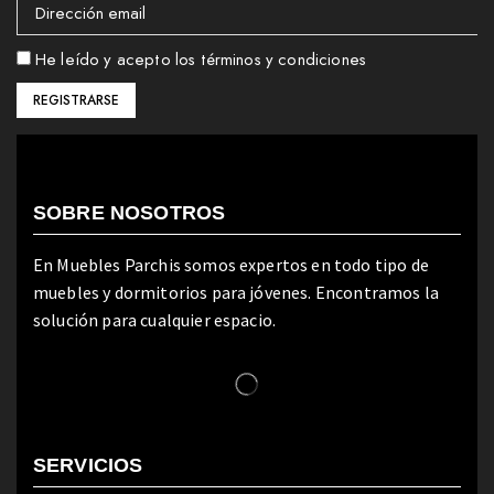
He leído y acepto los términos y condiciones
SOBRE NOSOTROS
En Muebles Parchis somos expertos en todo tipo de
muebles y dormitorios para jóvenes. Encontramos la
solución para cualquier espacio.
SERVICIOS