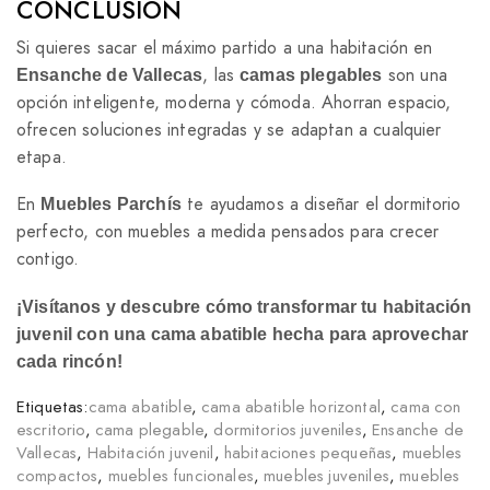
CONCLUSIÓN
Si quieres sacar el máximo partido a una habitación en
, las
son una
Ensanche de Vallecas
camas plegables
opción inteligente, moderna y cómoda. Ahorran espacio,
ofrecen soluciones integradas y se adaptan a cualquier
etapa.
En
te ayudamos a diseñar el dormitorio
Muebles Parchís
perfecto, con muebles a medida pensados para crecer
contigo.
¡Visítanos y descubre cómo transformar tu habitación
juvenil con una cama abatible hecha para aprovechar
cada rincón!
Etiquetas:
cama abatible
,
cama abatible horizontal
,
cama con
escritorio
,
cama plegable
,
dormitorios juveniles
,
Ensanche de
Vallecas
,
Habitación juvenil
,
habitaciones pequeñas
,
muebles
compactos
,
muebles funcionales
,
muebles juveniles
,
muebles