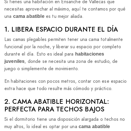
Si tienes una habitación en Ensanche de Vallecas que
necesitas aprovechar al máximo, aquí te contamos por qué
una
es tu mejor aliada.
cama abatible
1. LIBERA ESPACIO DURANTE EL DÍA
Las camas plegables permiten tener una cama totalmente
funcional por la noche, y liberar su espacio por completo
durante el día. Esto es ideal para
habitaciones
, donde se necesita una zona de estudio, de
juveniles
juego o simplemente de movimiento.
En habitaciones con pocos metros, contar con ese espacio
extra hace que todo resulte más cómodo y práctico.
2. CAMA ABATIBLE HORIZONTAL:
PERFECTA PARA TECHOS BAJOS
Si el dormitorio tiene una disposición alargada o techos no
muy altos, lo ideal es optar por una
cama abatible