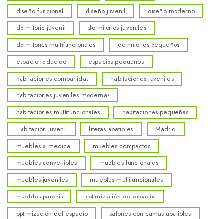
diseño funcional
diseño juvenil
diseño moderno
dormitorio juvenil
dormitorios juveniles
dormitorios multifuncionales
dormitorios pequeños
espacio reducido
espacios pequeños
habitaciones compartidas
habitaciones juveniles
habitaciones juveniles modernas
habitaciones multifuncionales
habitaciones pequeñas
Habitación juvenil
literas abatibles
Madrid
muebles a medida
muebles compactos
muebles convertibles
muebles funcionales
muebles juveniles
muebles multifuncionales
muebles parchis
optimización de espacio
optimización del espacio
salones con camas abatibles