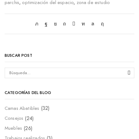
parchis
,
optimización del espacio
,
zona de estudio
BUSCAR POST
CATEGORÍAS DEL BLOG
(32)
Camas Abatibles
(24)
Consejos
(26)
Muebles
(3)
Trabajos realizados