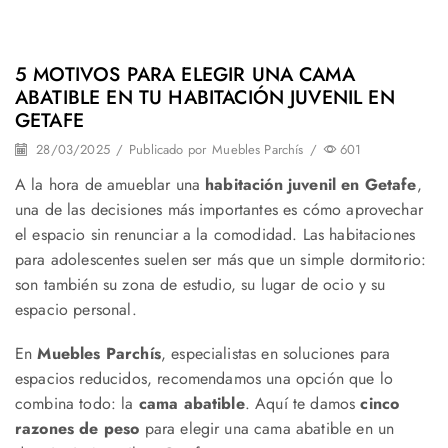
5 MOTIVOS PARA ELEGIR UNA CAMA
ABATIBLE EN TU HABITACIÓN JUVENIL EN
GETAFE
28/03/2025
/
Publicado por
Muebles Parchís
/
601
A la hora de amueblar una
habitación juvenil en Getafe
,
una de las decisiones más importantes es cómo aprovechar
el espacio sin renunciar a la comodidad. Las habitaciones
para adolescentes suelen ser más que un simple dormitorio:
son también su zona de estudio, su lugar de ocio y su
espacio personal.
En
Muebles Parchís
, especialistas en soluciones para
espacios reducidos, recomendamos una opción que lo
combina todo: la
cama abatible
. Aquí te damos
cinco
razones de peso
para elegir una cama abatible en un