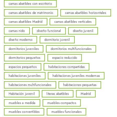
camas abatibles con escritorio
camas abatibles de matrimonio
camas abatibles horizontales
camas abatibles Madrid
camas abatibles verticales
camas nido
diseño funcional
diseño juvenil
diseño moderno
dormitorio juvenil
dormitorios juveniles
dormitorios multifuncionales
dormitorios pequeños
espacio reducido
espacios pequeños
habitaciones compartidas
habitaciones juveniles
habitaciones juveniles modernas
habitaciones multifuncionales
habitaciones pequeñas
Habitación juvenil
literas abatibles
Madrid
muebles a medida
muebles compactos
muebles convertibles
muebles funcionales