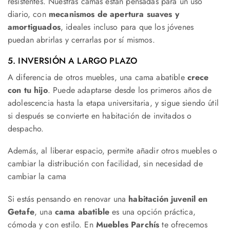
resistentes. Nuestras camas están pensadas para un uso
diario, con
mecanismos de apertura suaves y
amortiguados
, ideales incluso para que los jóvenes
puedan abrirlas y cerrarlas por sí mismos.
5. INVERSIÓN A LARGO PLAZO
A diferencia de otros muebles, una cama abatible
crece
con tu hijo
. Puede adaptarse desde los primeros años de
adolescencia hasta la etapa universitaria, y sigue siendo útil
si después se convierte en habitación de invitados o
despacho.
Además, al liberar espacio, permite añadir otros muebles o
cambiar la distribución con facilidad, sin necesidad de
cambiar la cama
Si estás pensando en renovar una
habitación juvenil en
Getafe
, una
cama abatible
es una opción práctica,
cómoda y con estilo. En
Muebles Parchís
te ofrecemos