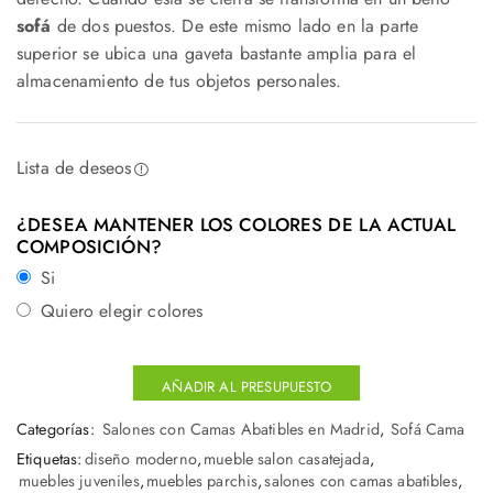
sofá
de dos puestos. De este mismo lado en la parte
superior se ubica una gaveta bastante amplia para el
almacenamiento de tus objetos personales.
Lista de deseos
¿DESEA MANTENER LOS COLORES DE LA ACTUAL
COMPOSICIÓN?
Si
Quiero elegir colores
AÑADIR AL PRESUPUESTO
Categorías:
Salones con Camas Abatibles en Madrid
,
Sofá Cama
Etiquetas:
diseño moderno
,
mueble salon casatejada
,
muebles juveniles
,
muebles parchis
,
salones con camas abatibles
,