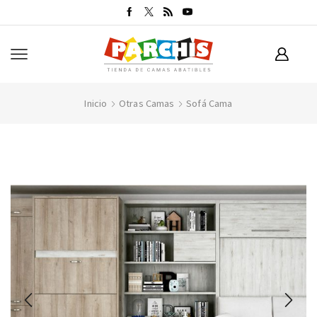
Inicio
Otras Camas
Sofá Cama