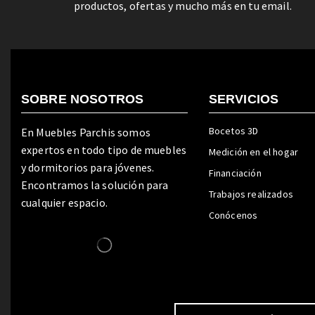
productos, ofertas y mucho más en tu email.
SOBRE NOSOTROS
SERVICIOS
Bocetos 3D
En Muebles Parchis somos
expertos en todo tipo de muebles
Medición en el hogar
y dormitorios para jóvenes.
Financiación
Encontramos la solución para
Trabajos realizados
cualquier espacio.
Conócenos