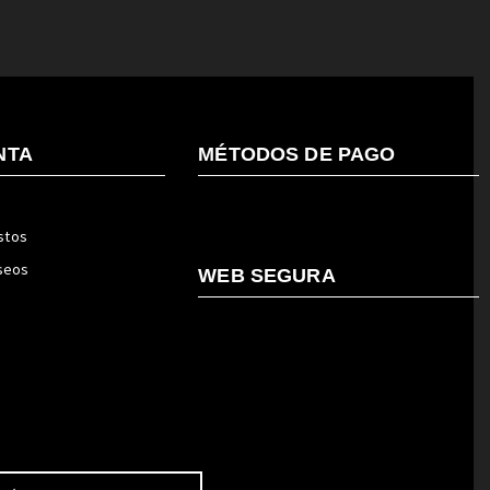
NTA
MÉTODOS DE PAGO
stos
eseos
WEB SEGURA