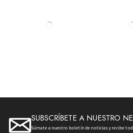
SUBSCRÍBETE A NUESTRO N
Súmate a nuestro boletín de noticias y recibe to