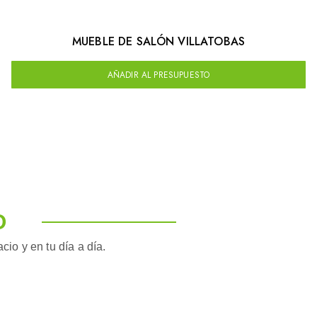
MUEBLE DE SALÓN VILLATOBAS
AÑADIR AL PRESUPUESTO
O
io y en tu día a día.