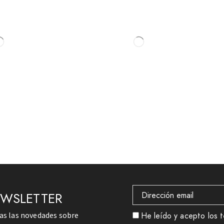
EWSLETTER
das las novedades sobre
He leído y acepto los t