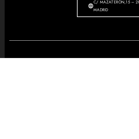
C/ MAZATERÓN,15 – 2
MADRID