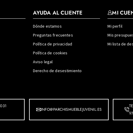
AYUDA AL CLIENTE
MI CUE
Dónde estamos
Mi perfil
Preguntas frecuentes
Mis presupue
Política de privacidad
Mi lista de d
Política de cookies
Aviso legal
Derecho de desestimiento
031
T
INFO@PARCHISMUEBLEJUVENIL.ES
9