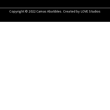
Copyright © 2022
Camas Abatibles
. Created by
LOVE Studios