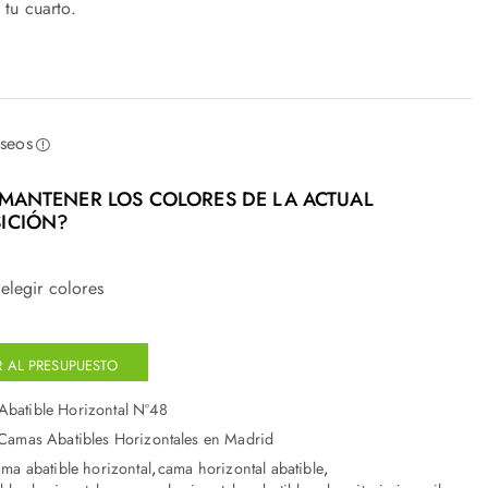
 tu cuarto.
eseos
MANTENER LOS COLORES DE LA ACTUAL
ICIÓN?
elegir colores
 AL PRESUPUESTO
batible Horizontal Nº48
Camas Abatibles Horizontales en Madrid
ma abatible horizontal
,
cama horizontal abatible
,