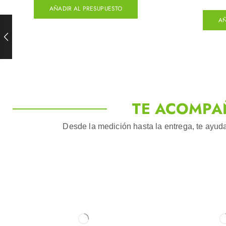
AÑADIR AL PRESUPUESTO
AÑ
TE ACOMPA
Desde la medición hasta la entrega, te ayuda