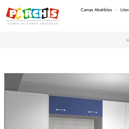
Camas Abatibles
Lite
I