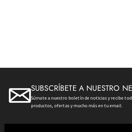
SUBSCRÍBETE A NUESTRO N
Súmate a nuestro boletín de noticias y recibe to
productos, ofertas y mucho más en tu email.