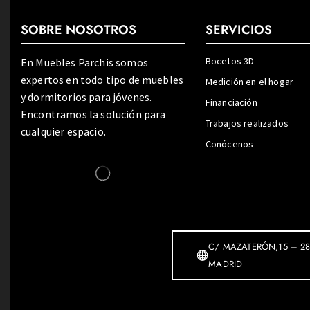
SOBRE NOSOTROS
SERVICIOS
Bocetos 3D
En Muebles Parchis somos
expertos en todo tipo de muebles
Medición en el hogar
y dormitorios para jóvenes.
Financiación
Encontramos la solución para
Trabajos realizados
cualquier espacio.
Conócenos
C/ MAZATERÓN,15 – 28
MADRID