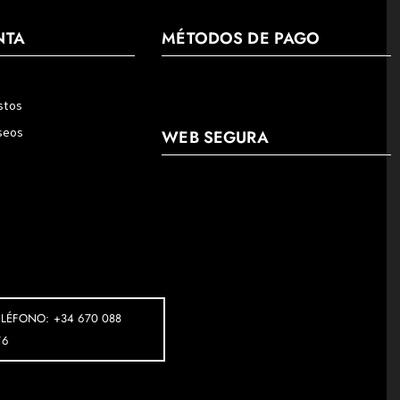
NTA
MÉTODOS DE PAGO
stos
eseos
WEB SEGURA
ELÉFONO: +34 670 088
76