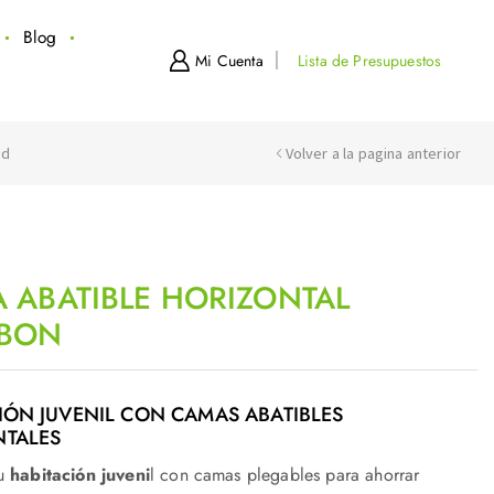
Blog
Mi Cuenta
Lista de Presupuestos
id
Volver a la pagina anterior
 ABATIBLE HORIZONTAL
ABON
IÓN JUVENIL CON CAMAS ABATIBLES
NTALES
tu
habitación juveni
l con camas plegables para ahorrar