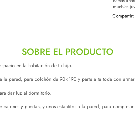
camas abati
muebles juv
Compartir:
SOBRE EL PRODUCTO
spacio en la habitación de tu hijo.
 la pared, para colchón de 90×190 y parte alta toda con armarios
ra dar luz al dormitorio.
 cajones y puertas, y unos estantitos a la pared, para completar 