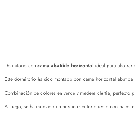
Dormitorio con
cama abatible horizontal
ideal para ahorrar e
Este dormitorio ha sido montado con cama horizontal abatida a
Combinación de colores en verde y madera clartia, perfecto pa
A juego, se ha montado un precio escritorio recto con bajos de