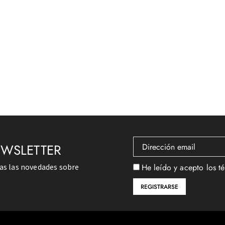
EWSLETTER
das las novedades sobre
He leído y acepto los t