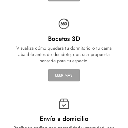
Bocetos 3D
Visualiza cómo quedará tu dormitorio o tu cama
abatible antes de decidirte, con una propuesta
pensada para tu espacio.
LEER MÁS
Envío a domicilio
Recibe tu pedido con comodidad y seguridad, con